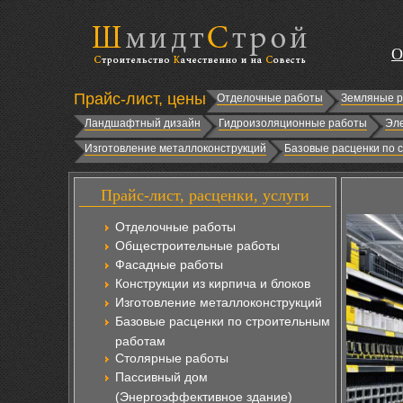
О
Прайс-лист, цены
Отделочные работы
Земляные 
Ландшафтный дизайн
Гидроизоляционные работы
Эл
Изготовление металлоконструкций
Базовые расценки по 
Прайс-лист, расценки, услуги
Отделочные работы
Общестроительные работы
Фасадные работы
Конструкции из кирпича и блоков
Изготовление металлоконструкций
Базовые расценки по строительным
работам
Столярные работы
Пассивный дом
(Энергоэффективное здание)