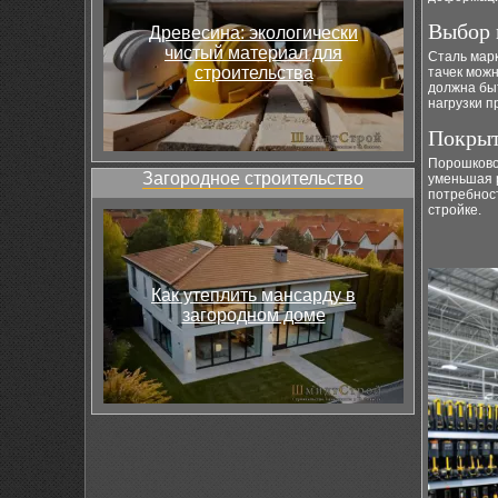
Выбор 
Древесина: экологически
чистый материал для
Сталь марк
строительства
тачек мож
должна бы
нагрузки п
Покрыт
Порошково
Загородное строительство
уменьшая р
потребност
стройке.
Как утеплить мансарду в
загородном доме