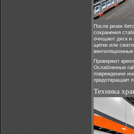
После резки бет
сохранения стаб
очищают диск и 
щетки или сжато
вентиляционные 
Проверяют крепл
Ослабленные гай
повреждению инс
предотвращает п
Техника хра