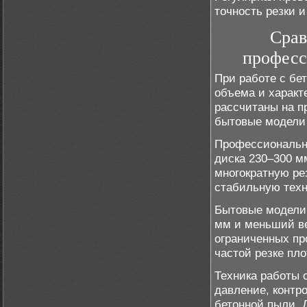
точность резки 
Срав
професс
При работе с бе
объема и характ
рассчитаны на п
бытовые модели 
Профессиональны
диска 230–300 м
многократную ре
стабильную техн
Бытовые модели 
мм и меньший ве
ограниченных пр
частой резке пл
Техника работы 
давление, контро
бетонной пыли. 