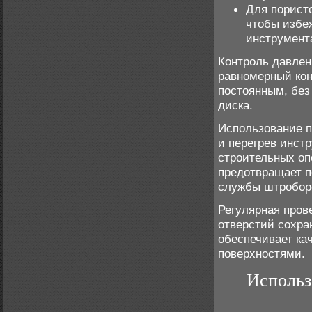
Для порист
чтобы избе
инструмент
Контроль давлен
равномерный кон
постоянным, без
диска.
Использование п
и перегрев инст
строительных оп
предотвращает п
службы штробор
Регулярная пров
отверстий сохра
обеспечивает ка
поверхностями.
Использ