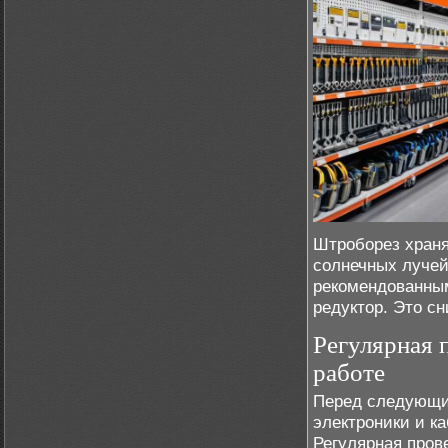
Штроборез храня
солнечных лучей
рекомендованным
редуктор. Это сн
Регулярная 
работе
Перед следующи
электроники и к
Регулярная пров