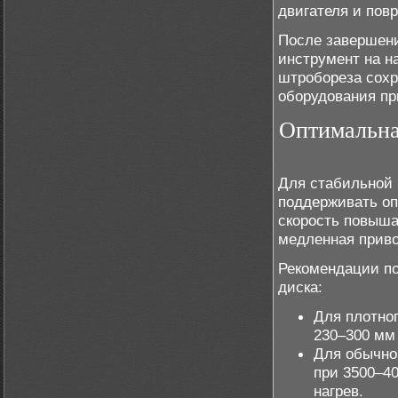
двигателя и пов
После завершени
инструмент на н
штробореза сохр
оборудования пр
Оптимальна
Для стабильной 
поддерживать оп
скорость повыша
медленная приво
Рекомендации по
диска:
Для плотно
230–300 мм 
Для обычно
при 3500–4
нагрев.