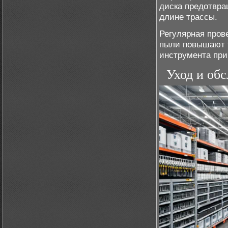
диска предотвра
длине трассы.
Регулярная пров
пыли повышают т
инструмента при
Уход и об