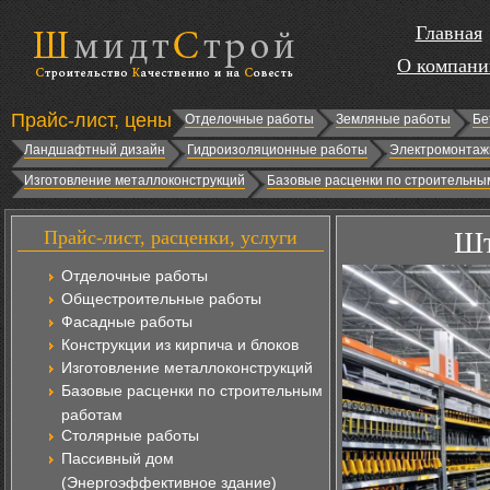
Главная
О компани
Прайс-лист, цены
Отделочные работы
Земляные работы
Бе
Ландшафтный дизайн
Гидроизоляционные работы
Электромонтаж
Изготовление металлоконструкций
Базовые расценки по строительны
Прайс-лист, расценки, услуги
Шт
Отделочные работы
Общестроительные работы
Фасадные работы
Конструкции из кирпича и блоков
Изготовление металлоконструкций
Базовые расценки по строительным
работам
Столярные работы
Пассивный дом
(Энергоэффективное здание)