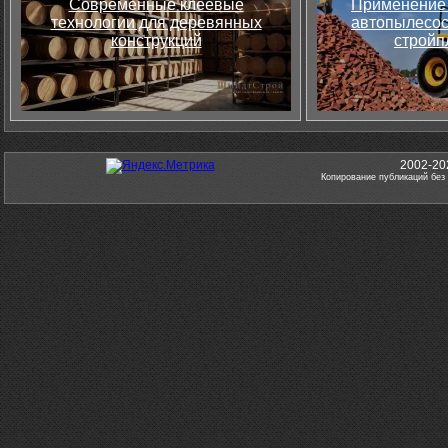
Современные клеевые
Применение 
технологии для деревянных
автопылесос
конструкций
стройп
2002-20
Копирование публикаций без 