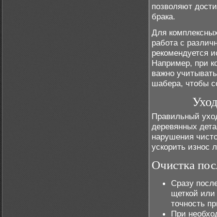
позволяют дости
брака.
Для комплексных
работа с различ
рекомендуется и
Например, при к
важно учитывать
шабера, чтобы с
Уход
Правильный уход
деревянных дета
нарушения чисто
ускорить износ л
Очистка пос
Сразу посл
щеткой или
точность п
При необхо