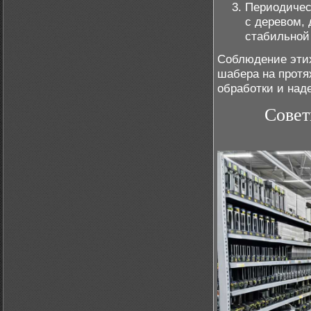
Периодичес
с деревом,
стабильной 
Соблюдение этих
шабера на протя
обработки и над
Совет