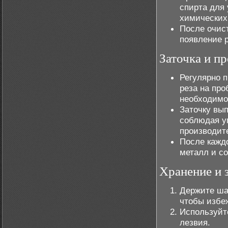
спирта для
химических
После очис
появление 
Заточка и пр
Регулярно 
реза на про
необходимо
Заточку вып
соблюдая у
производит
После кажд
металл и с
Хранение и 
Держите шаб
чтобы избе
Используйт
лезвия.