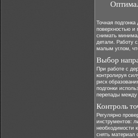
Оптимал
Точная подгонка
поверхностью и 
снимать минима
детали. Работу 
малым углом, чт
Выбор напра
При работе с де
контролируя сил
риск образовани
подгонки исполь
перепады между 
Контроль то
Регулярно прове
инструментов: л
необходимости к
снять материал 