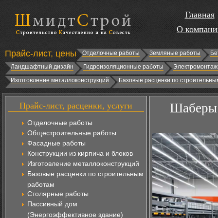
Главная
О компани
Прайс-лист, цены
Отделочные работы
Земляные работы
Бе
Ландшафтный дизайн
Гидроизоляционные работы
Электромонтаж
Изготовление металлоконструкций
Базовые расценки по строительны
Прайс-лист, расценки, услуги
Шаберы 
Отделочные работы
Общестроительные работы
Фасадные работы
Конструкции из кирпича и блоков
Изготовление металлоконструкций
Базовые расценки по строительным
работам
Столярные работы
Пассивный дом
(Энергоэффективное здание)