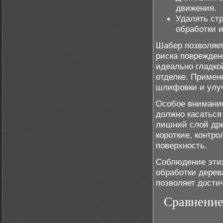
движения.
Удалять стр
обработки и
Шабер позволяет
риска поврежден
идеально гладко
отделке. Примен
шлифовки и улуч
Особое внимание
должно касаться
лишний слой др
короткие, контр
поверхность.
Соблюдение этих
обработки дерев
позволяет дости
Сравнение