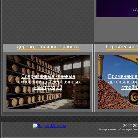
Дерево, столярные работы
Строительное
Современные клеевые
Применение 
технологии для деревянных
автопылесос
конструкций
стройп
2002-20
Копирование публикаций без 