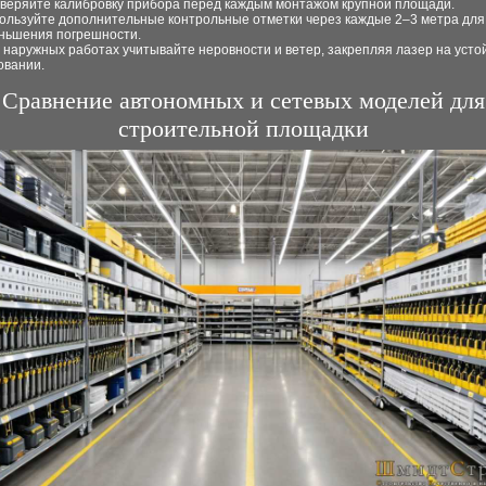
веряйте калибровку прибора перед каждым монтажом крупной площади.
ользуйте дополнительные контрольные отметки через каждые 2–3 метра для
ньшения погрешности.
 наружных работах учитывайте неровности и ветер, закрепляя лазер на усто
овании.
Сравнение автономных и сетевых моделей для
строительной площадки