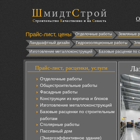
О
Прайс-лист, цены
Отделочные работы
Земляные 
Ландшафтный дизайн
Гидроизоляционные работы
Эл
Изготовление металлоконструкций
Базовые расценки по 
Прайс-лист, расценки, услуги
Ла
Отделочные работы
Общестроительные работы
Фасадные работы
Конструкции из кирпича и блоков
Изготовление металлоконструкций
Базовые расценки по строительным
работам
Столярные работы
Пассивный дом
(Энергоэффективное здание)