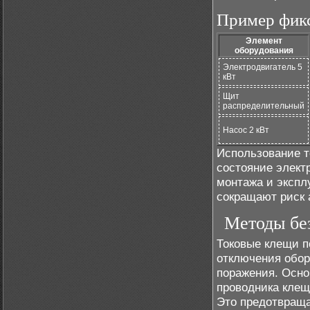
Пример фикс
Элемент
оборудования
Электродвигатель 5
кВт
Щит
распределительный
Насос 2 кВт
Использование т
состояние элект
монтажа и экспл
сокращают риск 
Методы без
Токовые клещи п
отключения обор
поражения. Осно
проводника клещ
Это предотвраща