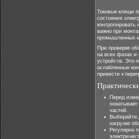
Токовые клещи п
состояния элект
контролировать н
важно при монта
промышленных 
При проверке об
на всех фазах и
устройств. Это 
ослабленные кон
привести к перег
Практически
Перед изме
охватывает 
частей.
Выбирайте 
нагрузке об
Регулярно п
электричест