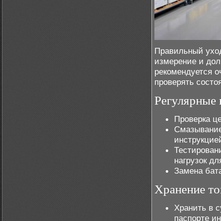
Правильный уход
измерение и дол
рекомендуется о
проверять состо
Регулярные
Проверка це
Смазывание
инструкцие
Тестирован
нагрузок дл
Замена бат
Хранение т
Хранить в 
паспорте и