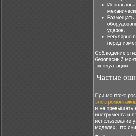
Использова
механическ
Размещать 
оборудован
ударов.
Регулярно п
перед изме
Соблюдение этих
безопасный монт
эксплуатации.
Частые оши
При монтаже ра
электромонтажн
и не превышать 
инструмента и п
использование 
моделях, что сн