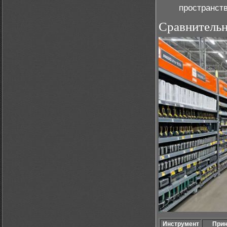
пространст
Сравнитель
Инструмент
Прин