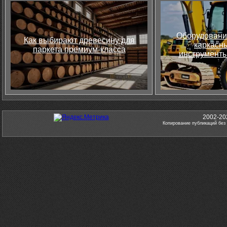
Оборудовани
Как выбирают древесину для
каркасны
паркета премиум-класса
инструменты
2002-20
Копирование публикаций без 