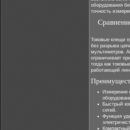
оборудования бе
точность измере
Сравнени
Токовые клещи п
без разрыва цеп
мультиметров. А
ограничивает пр
тогда как токов
работающей лин
Преимущест
Измерение п
оборудован
Быстрый ко
сетей.
Функция уд
электричест
Компактный