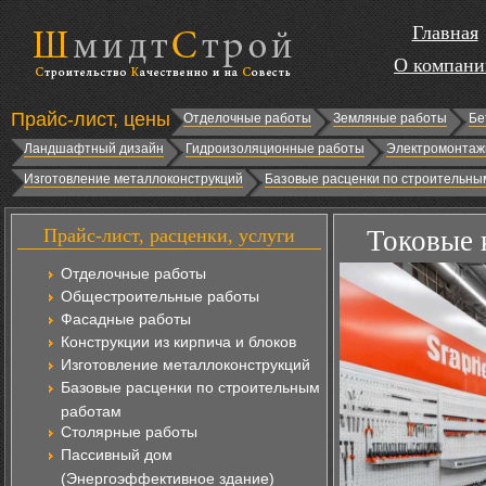
Главная
О компани
Прайс-лист, цены
Отделочные работы
Земляные работы
Бе
Ландшафтный дизайн
Гидроизоляционные работы
Электромонтаж
Изготовление металлоконструкций
Базовые расценки по строительны
Прайс-лист, расценки, услуги
Токовые 
Отделочные работы
Общестроительные работы
Фасадные работы
Конструкции из кирпича и блоков
Изготовление металлоконструкций
Базовые расценки по строительным
работам
Столярные работы
Пассивный дом
(Энергоэффективное здание)