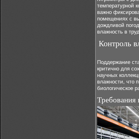
температурной к
важно фиксироват
помещениях с вы
дождливой погод
влажность в тру
Контроль в
Поддержание ста
критично для со
научных коллекц
влажности, что 
биологическое р
Требования 