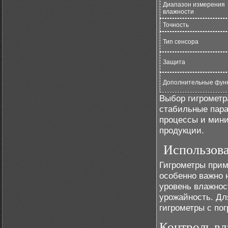
Диапазон измерения
влажности
Точность
Тип сенсора
Защита
Дополнительные фун
Выбор гигрометр
стабильные пара
процессы и мини
продукции.
Использова
Гигрометры прим
особенно важно 
уровень влажнос
урожайность. Дл
гигрометры с по
Контроль вл