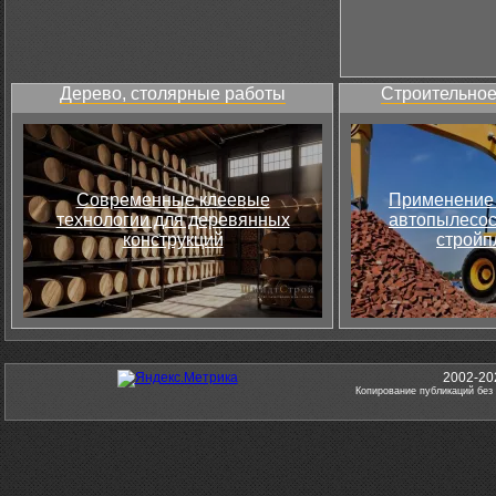
Дерево, столярные работы
Строительное
Современные клеевые
Применение 
технологии для деревянных
автопылесос
конструкций
стройп
2002-20
Копирование публикаций без 