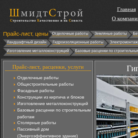
Главная
О компани
Прайс-лист, цены
Отделочные работы
Земляные работы
Бе
Ландшафтный дизайн
Гидроизоляционные работы
Электромонтаж
Изготовление металлоконструкций
Базовые расценки по строительны
Прайс-лист, расценки, услуги
Ги
Отделочные работы
Общестроительные работы
Фасадные работы
Конструкции из кирпича и блоков
Изготовление металлоконструкций
Базовые расценки по строительным
работам
Столярные работы
Пассивный дом
(Энергоэффективное здание)