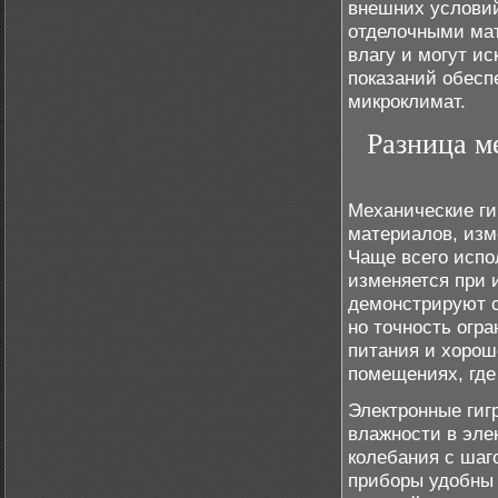
внешних условий
отделочными мат
влагу и могут ис
показаний обесп
микроклимат.
Разница м
Механические ги
материалов, изм
Чаще всего испо
изменяется при 
демонстрируют с
но точность огр
питания и хорош
помещениях, где
Электронные гиг
влажности в эле
колебания с шаг
приборы удобны 