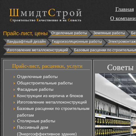
Главная
О компани
Прайс-лист, цены
Отделочные работы
Земляные работы
Бе
Ландшафтный дизайн
Гидроизоляционные работы
Электромонтаж
Изготовление металлоконструкций
Базовые расценки по строительны
Прайс-лист, расценки, услуги
Советы 
Отделочные работы
Общестроительные работы
Фасадные работы
Конструкции из кирпича и блоков
Изготовление металлоконструкций
Базовые расценки по строительным
работам
Столярные работы
Пассивный дом
(Энергоэффективное здание)