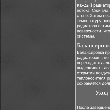
Каждый радиатор
потока. Сначала
стене. Затем по
температуру пов
радиатора оптим
поверхности, чт
системы.
Балансировк
Балансировка пр
радиаторов в це
переходят к дал
выдерживать доп
открытии воздух
теплоносителя р
сохраняется дол
Уход
После завершени