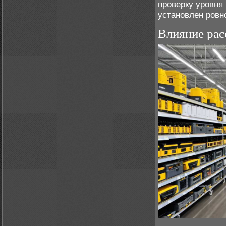
проверку уровня
установлен ровн
Влияние рас