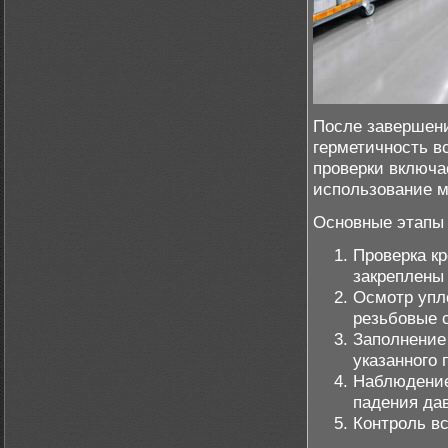
После завершени
герметичность в
проверки включа
использование м
Основные этапы 
Проверка к
закреплены 
Осмотр упл
резьбовые 
Заполнение
указанного
Наблюдение
падения да
Контроль вс