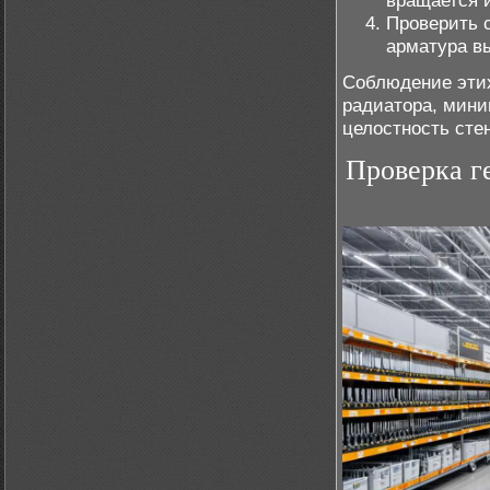
вращается 
Проверить 
арматура в
Соблюдение этих
радиатора, мини
целостность сте
Проверка г