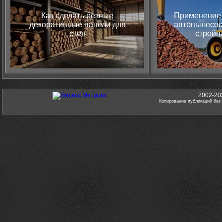
Как сделать резные
Применение 
декоративные панели для
автопылесос
стен
стройп
2002-20
Копирование публикаций без 