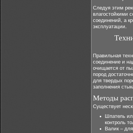
Следуя этим рек
влагостойкими с
соединений, а к
эксплуатации.
Техни
Правильная техн
соединение и на
очищается от пы
пород достаточн
для твердых пор
заполнения стык
Методы расп
Существует неск
Шпатель ил
контроль т
Валик – для