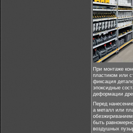
При монтаже кон
пластиком или с
фиксация детале
эпоксидные сост
деформации дре
Перед нанесение
а металл или п
обезжириванием 
быть равномерно
воздушных пузыр