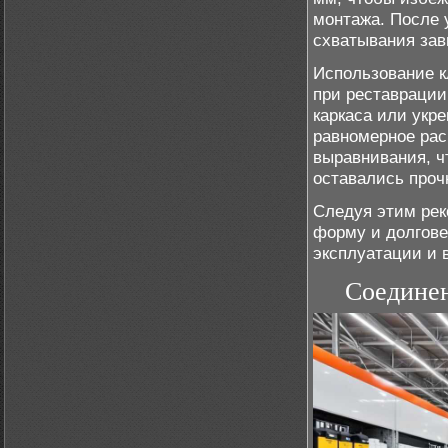
монтажа. После 
схватывания зав
Использование к
при реставрации
каркаса или укр
равномерное рас
выравнивания, ч
оставались проч
Следуя этим рек
форму и долгове
эксплуатации и 
Соединен