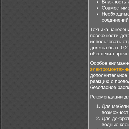
Влажность 
Совместимо
Необходимо
соединений
Техника нанесен
поверхности дет
использовать ст
должна быть 0,2
обеспечил прочн
Особое внимание
электромонтажн
дополнительное 
реакцию с прово
безопасное расп
Рекомендации дл
Для мебели 
возможност
Для декора
водные кле