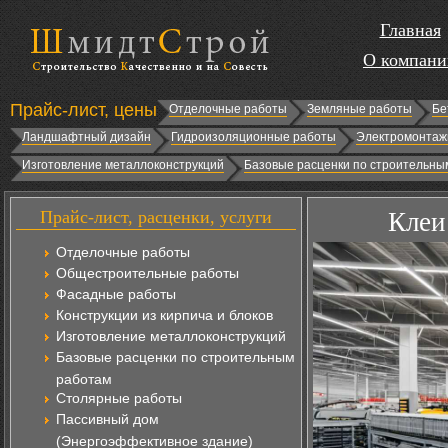
Главная
О компани
Прайс-лист, цены
Отделочные работы
Земляные работы
Бе
Ландшафтный дизайн
Гидроизоляционные работы
Электромонтаж
Изготовление металлоконструкций
Базовые расценки по строительны
Прайс-лист, расценки, услуги
Клеи
Отделочные работы
Общестроительные работы
Фасадные работы
Конструкции из кирпича и блоков
Изготовление металлоконструкций
Базовые расценки по строительным
работам
Столярные работы
Пассивный дом
(Энергоэффективное здание)