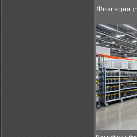
Фиксация с
При работе с бе