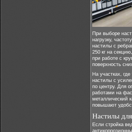
При выборе нас
нагрузку, часто
настилы с ребра
250 кг на секци
при работе с к
поверхность сни
На участках, гд
настилы с усиле
по центру. Для 
работами на фас
металлический к
повышают удобс
Настилы для
Если стройка ве
антикоррозионны