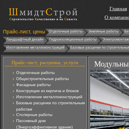
Главная
О компани
Прайс-лист, цены
Отделочные работы
Земляные работы
Бе
Ландшафтный дизайн
Гидроизоляционные работы
Электромонтаж
Изготовление металлоконструкций
Базовые расценки по строительны
Прайс-лист, расценки, услуги
Модульные
Отделочные работы
Общестроительные работы
Фасадные работы
Конструкции из кирпича и блоков
Изготовление металлоконструкций
Базовые расценки по строительным
работам
Столярные работы
Пассивный дом
(Энергоэффективное здание)