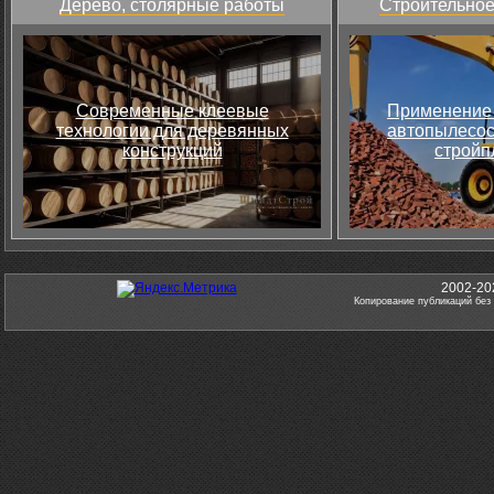
Дерево, столярные работы
Строительное
Современные клеевые
Применение 
технологии для деревянных
автопылесос
конструкций
стройп
2002-20
Копирование публикаций без 