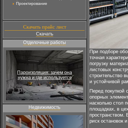
Проектирование
Скачать прайс лист
Скачать
Отделочные работы
При подборе обо
точная характер
погрузку матери
листовых констр
Пароизоляция: зачем она
строительство в
нужна и где используется
и устойчивой ра
Перед покупкой 
опорных элемент
насколько стол 
Недвижимость
площадках, в це
пространством. 
риск остановок 