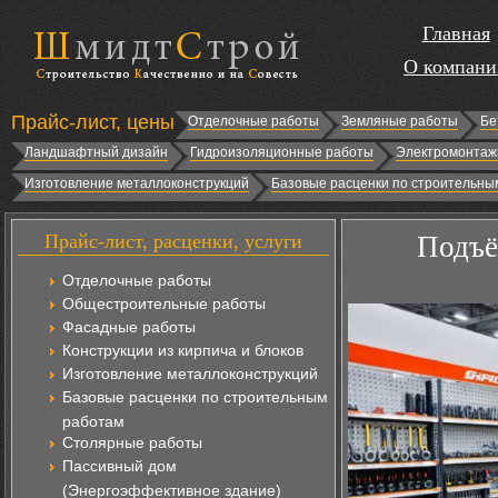
Главная
О компани
Прайс-лист, цены
Отделочные работы
Земляные работы
Бе
Ландшафтный дизайн
Гидроизоляционные работы
Электромонтаж
Изготовление металлоконструкций
Базовые расценки по строительны
Прайс-лист, расценки, услуги
Подъё
Отделочные работы
Общестроительные работы
Фасадные работы
Конструкции из кирпича и блоков
Изготовление металлоконструкций
Базовые расценки по строительным
работам
Столярные работы
Пассивный дом
(Энергоэффективное здание)