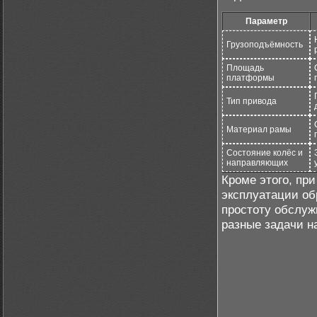
Параметр
Грузоподъёмность
Площадь
платформы
Тип привода
Материал рамы
Состояние колёс и
направляющих
Кроме этого, пр
эксплуатации об
простоту обслуж
разные задачи н