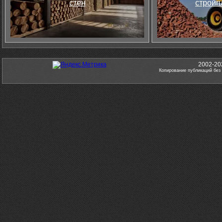
стен
стройп
2002-20
Копирование публикаций без 