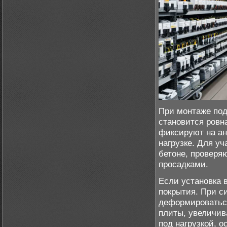
При монтаже по
становится ровн
фиксируют на ан
нагрузке. Для уч
бетоне, проверя
просадками.
Если установка 
покрытия. При с
деформироватьс
плиты, увеличив
под нагрузкой, 