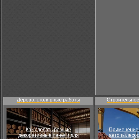
Дерево, столярные работы
Строительное
Как сделать резные
Применение 
декоративные панели для
автопылесос