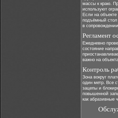
массы к краю. П
используют огра
Если на объекте
подъёмный стол 
в сопровождении
Регламент о
Ежедневно прове
состояние напр
приостанавливае
важно на объекта
Контроль ра
Зона вокруг пла
один метр. Все 
зацепы и блокир
повышенной зап
как абразивные 
Обслу