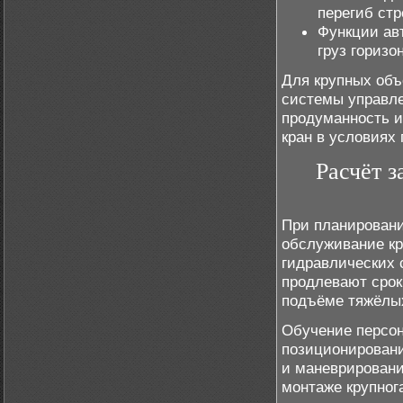
перегиб ст
Функции ав
груз горизо
Для крупных объ
системы управле
продуманность и
кран в условиях 
Расчёт з
При планировани
обслуживание кр
гидравлических 
продлевают срок
подъёме тяжёлы
Обучение персон
позиционировани
и маневрировани
монтаже крупног