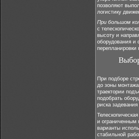
позволяют выпол
логистику движе
При большом ко
с телескопическ
высоту и направ
оборудования и 
перепланировки 
Выбор
При подборе стр
до зоны монтажа
траектории подъ
подобрать обору
риска задевания
Телескопическая
и ограниченным 
варианты исполь
стабильной рабо