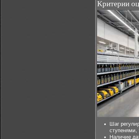
Критерии оц
Шаг регули
ступенями,
Наличие дат