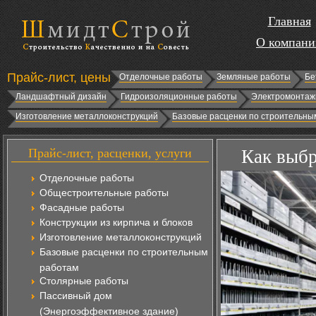
Главная
О компани
Прайс-лист, цены
Отделочные работы
Земляные работы
Бе
Ландшафтный дизайн
Гидроизоляционные работы
Электромонтаж
Изготовление металлоконструкций
Базовые расценки по строительны
Прайс-лист, расценки, услуги
Как выбр
Отделочные работы
Общестроительные работы
Фасадные работы
Конструкции из кирпича и блоков
Изготовление металлоконструкций
Базовые расценки по строительным
работам
Столярные работы
Пассивный дом
(Энергоэффективное здание)