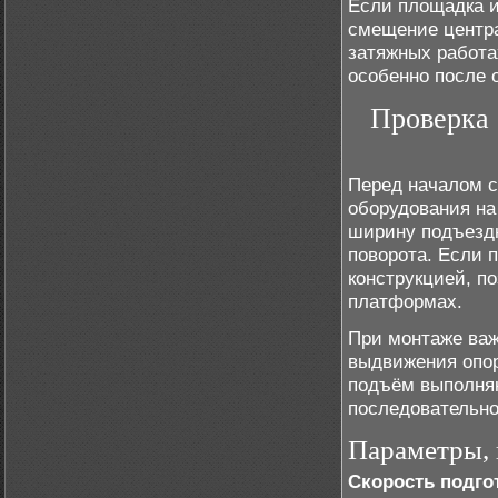
Если площадка и
смещение центра
затяжных работа
особенно после 
Проверка 
Перед началом с
оборудования на
ширину подъездн
поворота. Если 
конструкцией, п
платформах.
При монтаже важ
выдвижения опор
подъём выполняю
последовательно
Параметры,
Скорость подго