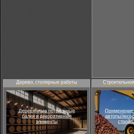
Дерево, столярные работы
Строительное
Деревянные потолочные
Применение 
балки и декоративные
автопылесос
элементы
стройп