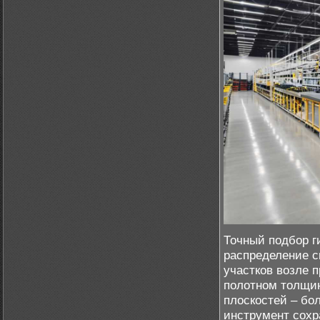
Точный подбор г
распределение с
участков возле 
полотном толщин
плоскостей – бо
инструмент сохр