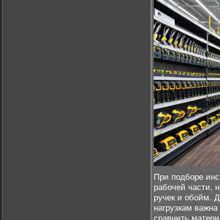
При подборе инс
рабочей части, 
ручек и обойм. Д
нагрузкам важна
сравнить матери