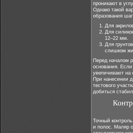
проникают в угл
Однако такой ва
образования шаг
Для акрило
Для силико
12–22 мм.
Для грунтов
слишком жи
Перед началом р
основания. Если 
увеличивают на 
При нанесении д
тестового участ
добиться стабиль
Контр
Точный контроль
и полос. Маляр 