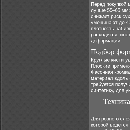
Перед покупкой 
лучше 55–65 мм:
снижает риск су
уменьшают до 45
плотность набив
расходится, инс
деформации.
Подбор фо
Круглые кисти у
Плоские применя
Фасонная кромка
материал вдоль 
требуется получ
синтетику, для 
Техника
Для ровного сло
которой ведётся