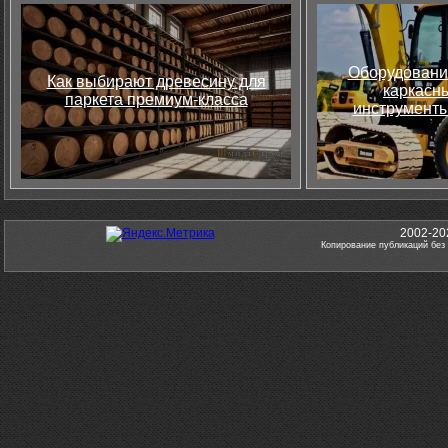
Оборудовани
Как выбирают древесину для
каркасны
паркета премиум-класса
инструменты
2002-20
Копирование публикаций без 