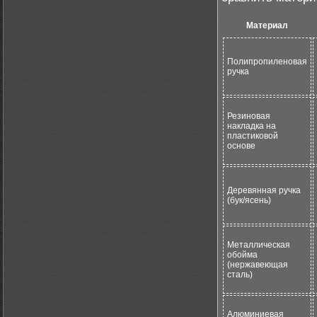
Материал
Полипропиленовая
ручка
Резиновая
накладка на
пластиковой
основе
Деревянная ручка
(бук/ясень)
Металлическая
обойма
(нержавеющая
сталь)
Алюминиевая