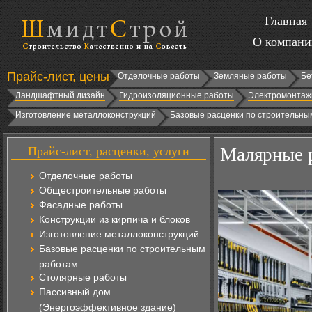
Главная
О компани
Прайс-лист, цены
Отделочные работы
Земляные работы
Бе
Ландшафтный дизайн
Гидроизоляционные работы
Электромонтаж
Изготовление металлоконструкций
Базовые расценки по строительны
Прайс-лист, расценки, услуги
Малярные р
Отделочные работы
Общестроительные работы
Фасадные работы
Конструкции из кирпича и блоков
Изготовление металлоконструкций
Базовые расценки по строительным
работам
Столярные работы
Пассивный дом
(Энергоэффективное здание)