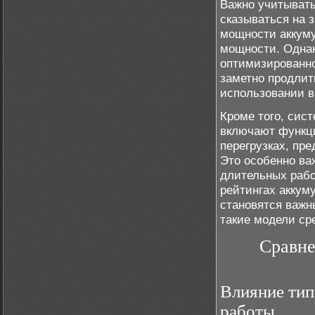
Важно учитывать
сказываться на 
мощности аккуму
мощности. Однак
оптимизированно
заметно продлит
использовании в
Кроме того, сис
включают функци
перегрузках, пр
Это особенно ва
длительных рабо
рейтингах аккум
становятся важн
такие модели ср
Сравне
Влияние тип
работы