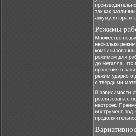
производительно
так как различн
аккумулятора и 
Режимы раб
Множество новых
несколько режимо
комбинированны
режимом для раб
до металла, что
вращения в зави
режим ударного 
с твердыми мате
В зависимости о
реализована с 
настроек. Преим
инструмент под к
продолжительнос
Вариативнос