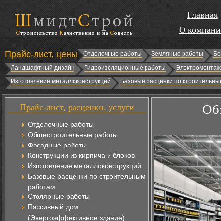
Главная
О компани
Прайс-лист, цены
Отделочные работы
Земляные работы
Бе
Ландшафтный дизайн
Гидроизоляционные работы
Электромонтаж
Изготовление металлоконструкций
Базовые расценки по строительны
Прайс-лист, расценки, услуги
Об
Отделочные работы
Общестроительные работы
Фасадные работы
Конструкции из кирпича и блоков
Изготовление металлоконструкций
Базовые расценки по строительным
работам
Столярные работы
Пассивный дом
(Энергоэффективное здание)