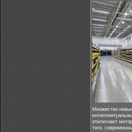
Множество новых
интеллектуальны
отключают мотор
того, современн