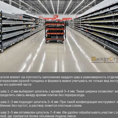
ателя влияет на плотность заполнения каждого шва и равномерность отделк
материалами разной толщины и формата важно учитывать не только вид инстр
ы его рабочей части.
 шва 1–2 мм выбирают шпатель с кромкой 3–4 мм. Такая ширина позволяет а
пределять смесь между краями плитки без перерасхода.
 шва 2–3 мм подходит шпатель 5–6 мм. При такой конфигурации инструмент 
убление без пустот, а раствор ложится плотным слоем.
 шва 3–5 мм оптимален шпатель 7–8 мм. Им удобно обрабатывать участки с 
ткой, где требуется более объёмная подача смеси.