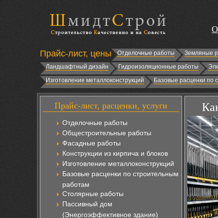
О
Прайс-лист, цены
Отделочные работы
Земляные 
Ландшафтный дизайн
Гидроизоляционные работы
Эл
Изготовление металлоконструкций
Базовые расценки по 
Прайс-лист, расценки, услуги
Ка
Отделочные работы
Общестроительные работы
Фасадные работы
Конструкции из кирпича и блоков
Изготовление металлоконструкций
Базовые расценки по строительным
работам
Столярные работы
Пассивный дом
(Энергоэффективное здание)