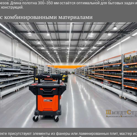
резов. Длина полотна 300–350 мм остаётся оптимальной для бытовых задач 
 конструкций.
 с комбинированными материалами
оекте присутствуют элементы из фанеры или ламинированных плит, мастер и