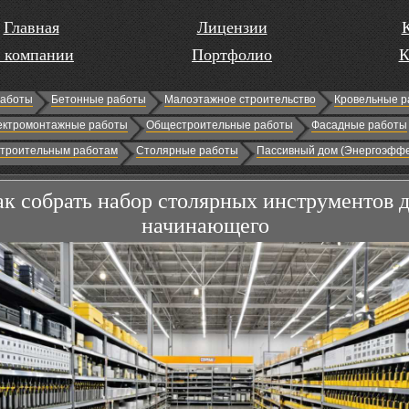
Главная
Лицензии
 компании
Портфолио
К
работы
Бетонные работы
Малоэтажное строительство
Кровельные р
ектромонтажные работы
Общестроительные работы
Фасадные работы
строительным работам
Столярные работы
Пассивный дом (Энергоэффе
к собрать набор столярных инструментов 
начинающего