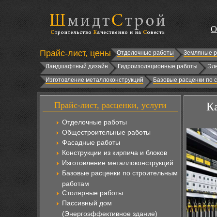
О
Прайс-лист, цены
Отделочные работы
Земляные 
Ландшафтный дизайн
Гидроизоляционные работы
Эл
Изготовление металлоконструкций
Базовые расценки по 
Прайс-лист, расценки, услуги
Ка
Отделочные работы
Общестроительные работы
Фасадные работы
Конструкции из кирпича и блоков
Изготовление металлоконструкций
Базовые расценки по строительным
работам
Столярные работы
Пассивный дом
(Энергоэффективное здание)