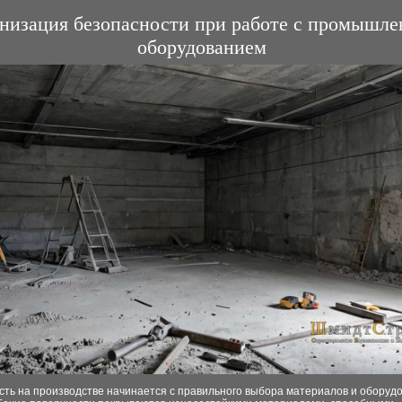
низация безопасности при работе с промышл
оборудованием
сть на производстве начинается с правильного выбора материалов и оборуд