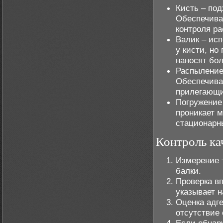
Кисть – под
Обеспечива
контроля ра
Валик – исп
у кисти, но
наносят бол
Распыление
Обеспечива
прилегающи
Погружение
проникает м
стационарн
Контроль ка
Измерение 
балки.
Проверка вп
указывает 
Оценка адг
отсутствие