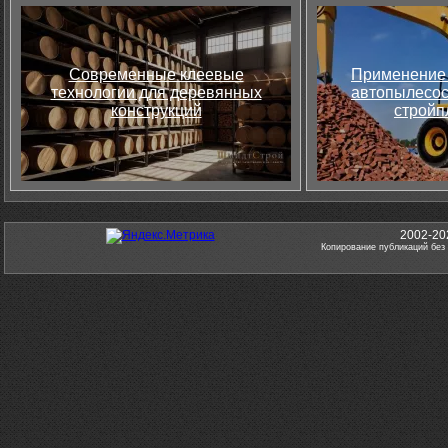
Современные клеевые
Применение 
технологии для деревянных
автопылесос
конструкций
стройп
2002-20
Копирование публикаций без 