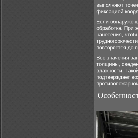
выполняют точеч
фиксацией коорд
Если обнаружены
обработка. При 
нанесения, чтоб
трудногорючести
повторяется до 
Все значения за
толщины, сведен
влажности. Тако
подтверждает во
противопожарно
Особенност