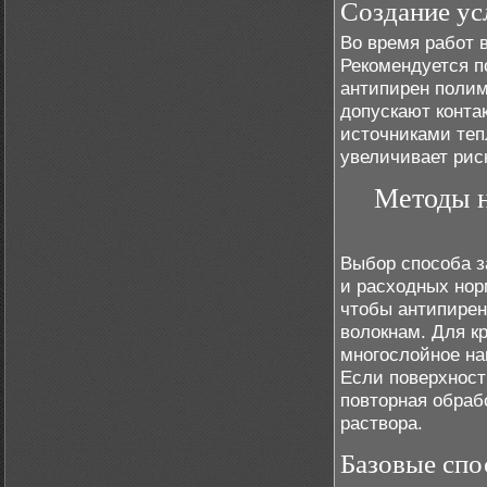
Создание ус
Во время работ 
Рекомендуется п
антипирен полим
допускают конта
источниками теп
увеличивает рис
Методы н
Выбор способа з
и расходных нор
чтобы антипирен
волокнам. Для к
многослойное н
Если поверхност
повторная обраб
раствора.
Базовые спо