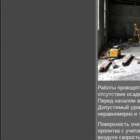
Работы проводят 
отсутствие осад
Перед началом в
Допустимый уров
неравномерно и 
Поверхность очи
пропитка с учет
воздухе скорост