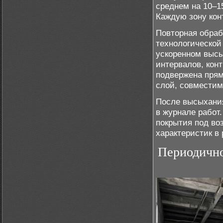
среднем на 10–1
Каждую зону кон
Повторная обраб
технологической
ускоренном высы
интервалов, кон
подвержена пря
слой, совместим
После высыхания
в журнале работ.
покрытия под во
характеристик в
Периодично