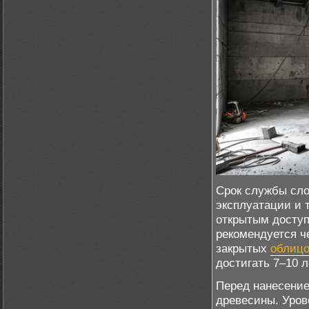
Срок службы сло
эксплуатации и 
открытым доступ
рекомендуется ч
закрытых
облицо
достигать 7–10 л
Перед нанесение
древесины. Уров