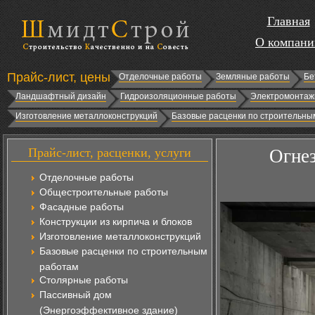
Главная
О компани
Прайс-лист, цены
Отделочные работы
Земляные работы
Бе
Ландшафтный дизайн
Гидроизоляционные работы
Электромонтаж
Изготовление металлоконструкций
Базовые расценки по строительны
Прайс-лист, расценки, услуги
Огне
Отделочные работы
Общестроительные работы
Фасадные работы
Конструкции из кирпича и блоков
Изготовление металлоконструкций
Базовые расценки по строительным
работам
Столярные работы
Пассивный дом
(Энергоэффективное здание)