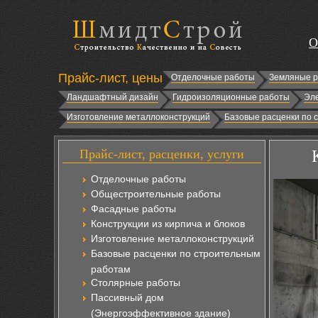
О
Прайс-лист, цены
Отделочные работы
Земляные 
Ландшафтный дизайн
Гидроизоляционные работы
Эл
Изготовление металлоконструкций
Базовые расценки по 
Прайс-лист, расценки, услуги
Отделочные работы
Общестроительные работы
Фасадные работы
Конструкции из кирпича и блоков
Изготовление металлоконструкций
Базовые расценки по строительным
работам
Столярные работы
Пассивный дом
(Энергоэффективное здание)