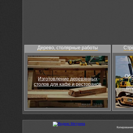
Дерево, столярные работы
Стр
Обо
Изготовление деревянных
столов для кафе и ресторанов
ин
Копирование