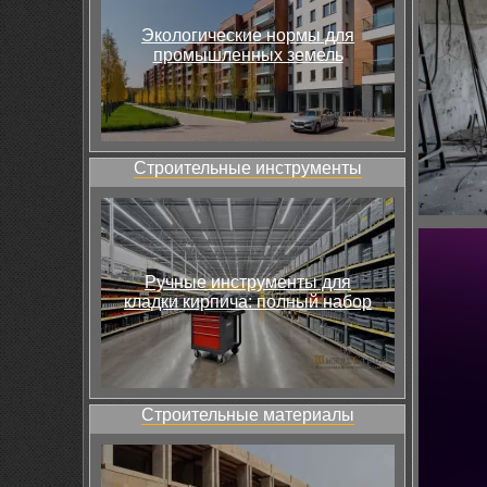
Экологические нормы для
промышленных земель
Строительные инструменты
Ручные инструменты для
кладки кирпича: полный набор
Строительные материалы