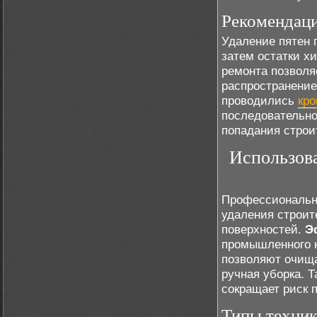
Рекомендаци
Удаление пятен 
затем остатки х
ремонта позволя
распространение
проводились
кро
последовательно
попадания строи
Использов
Профессиональн
удаления строит
поверхностей.
Э
промышленного 
позволяют очища
ручная уборка. 
сокращает риск 
Типы техник