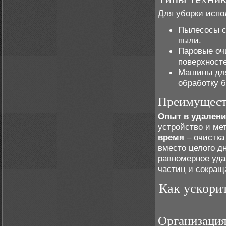
Для уборки испо
Пылесосы с
пыли.
Паровые очи
поверхносте
Машины для
обработку 
Преимуществ
Опыт в удалени
устройство и ме
время
– очистка
вместо целого д
равномерное уда
частиц и сокращ
Как ускори
Организация