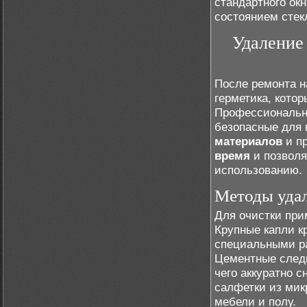
стандартного окн
состоянием стек
Удаление 
После ремонта н
герметика, кото
Профессиональн
безопасные для 
материалов
и пр
время
и позволя
использованию.
Методы удал
Для очистки при
Крупные капли к
специальными ра
Цементные след
чего аккуратно 
салфетки из ми
мебели и полу.