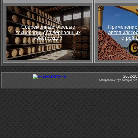
Современные клеевые
Применение 
технологии для деревянных
автопылесос
конструкций
стройп
2002-20
Копирование публикаций без 