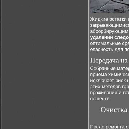
Жидкие остатки 
закрывающимися
абсорбирующим 
удалении следо
оптимальные сре
опасность для п
Передача на
Собранные мате
приёма химическ
исключает риск 
этих методов га
проживания и го
веществ.
Очистка 
После ремонта о