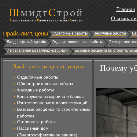
Главная
О компани
Прайс-лист, цены
Отделочные работы
Земляные работы
Бе
Ландшафтный дизайн
Гидроизоляционные работы
Электромонтаж
Изготовление металлоконструкций
Базовые расценки по строительны
Прайс-лист, расценки, услуги
Почему уб
Отделочные работы
Общестроительные работы
Фасадные работы
Конструкции из кирпича и блоков
Изготовление металлоконструкций
Базовые расценки по строительным
работам
Столярные работы
Пассивный дом
(Энергоэффективное здание)