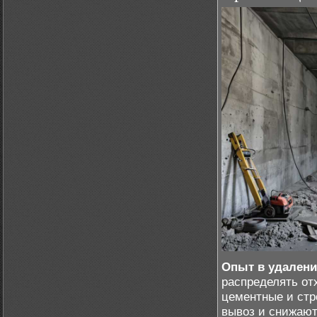
Опыт в удалени
распределять отх
цементные и стр
вывоз и снижают