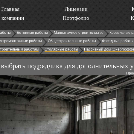
Главная
Лицензии
 компании
Портфолио
К
работы
Бетонные работы
Малоэтажное строительство
Кровельные р
ектромонтажные работы
Общестроительные работы
Фасадные работы
строительным работам
Столярные работы
Пассивный дом (Энергоэффе
 выбрать подрядчика для дополнительных у
Прос