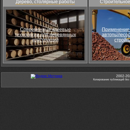
Дерево, столярные работы
Строительное
Современные клеевые
Применение 
технологии для деревянных
автопылесос
конструкций
стройп
2002-20
Копирование публикаций без 