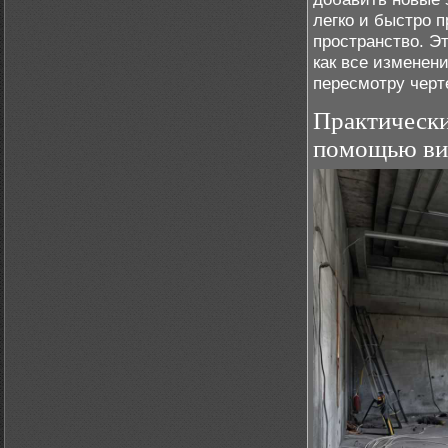
легко и быстро 
пространство. Э
как все изменен
пересмотру черт
Практически
помощью ви