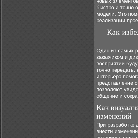
новых элементов
быстро и точно
модели. Это пом
реализации прое
Как избе
Один из самых 
заказчиком и ди
восприятии буду
точно передать, 
интерьера помог
представление о
позволяют увиде
общение и сокра
Как визуали
изменений
При разработке 
внести изменени
путаницы, ведь 