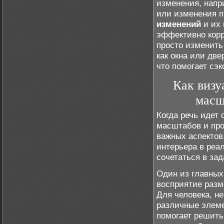
изменения, напр
или изменения п
изменений
и их 
эффективно корр
просто изменить
как окна или две
что помогает сэ
Как визу
масш
Когда речь идет
масштабов и про
важных аспектов
интерьера в реа
сочетаться в за
Один из главных 
восприятие разм
Для человека, н
различные элеме
помогает решить