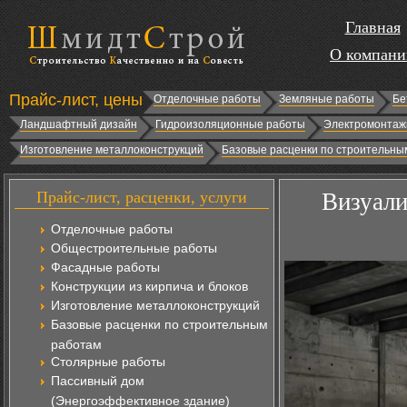
Главная
О компани
Прайс-лист, цены
Отделочные работы
Земляные работы
Бе
Ландшафтный дизайн
Гидроизоляционные работы
Электромонтаж
Изготовление металлоконструкций
Базовые расценки по строительны
Прайс-лист, расценки, услуги
Визуали
Отделочные работы
Общестроительные работы
Фасадные работы
Конструкции из кирпича и блоков
Изготовление металлоконструкций
Базовые расценки по строительным
работам
Столярные работы
Пассивный дом
(Энергоэффективное здание)