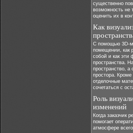
существенно пов
возможность не 
оценить их в ко
Как визуали
пространств
С помощью 3D-мо
помещении, как 
собой и как эти
пространства. Н
пространство, а
простора. Кроме 
отделочные мате
сочетаться с ос
Роль визуал
изменений
Когда заказчик р
помогает операти
атмосфере всего