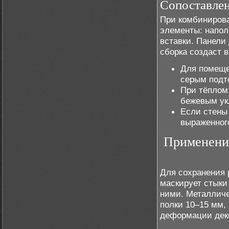
Сопоставлен
При комбинирова
элементы: напол
вставки. Панели
сборка создаст 
Для помеще
серым подт
При тёплом
бежевым укл
Если стены
выраженного
Применени
Для сохранения 
маскирует стыки
ними. Металлич
полки 10–15 мм,
деформации дек