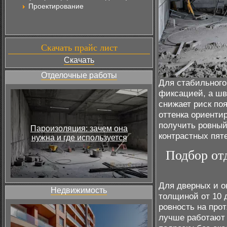
Проектирование
Скачать прайс лист
Скачать
Отделочные работы
Для стабильного
фиксацией, а шв
снижает риск по
оттенка ориенти
получить ровный
Пароизоляция: зачем она
контрастных пят
нужна и где используется
Подбор от
Для дверных и о
Недвижимость
толщиной от 10 д
ровность на про
лучше работают 