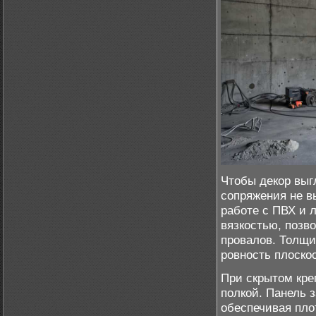
Чтобы декор выг
сопряжения не в
работе с ПВХ и 
вязкостью, позв
провалов. Толщин
ровность плоско
При скрытом кр
полкой. Панель з
обеспечивая пло