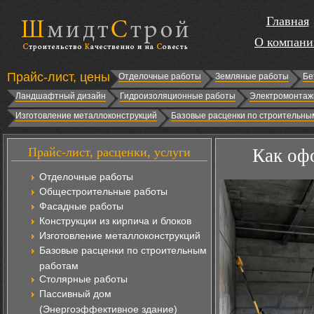
Главная
О компани
Прайс-лист, цены
Отделочные работы
Земляные работы
Бе
Ландшафтный дизайн
Гидроизоляционные работы
Электромонтаж
Изготовление металлоконструкций
Базовые расценки по строительны
Прайс-лист, расценки, услуги
Как оф
Отделочные работы
Общестроительные работы
Фасадные работы
Конструкции из кирпича и блоков
Изготовление металлоконструкций
Базовые расценки по строительным
работам
Столярные работы
Пассивный дом
(Энергоэффективное здание)