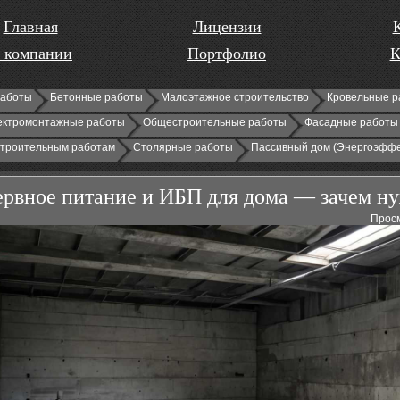
Главная
Лицензии
 компании
Портфолио
К
работы
Бетонные работы
Малоэтажное строительство
Кровельные р
ектромонтажные работы
Общестроительные работы
Фасадные работы
строительным работам
Столярные работы
Пассивный дом (Энергоэффе
ервное питание и ИБП для дома — зачем н
Просм