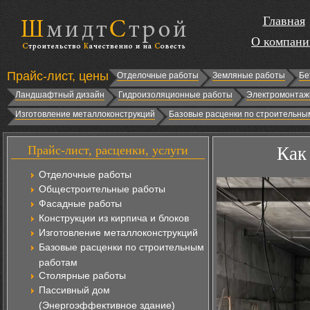
Главная
О компани
Прайс-лист, цены
Отделочные работы
Земляные работы
Бе
Ландшафтный дизайн
Гидроизоляционные работы
Электромонтаж
Изготовление металлоконструкций
Базовые расценки по строительны
Прайс-лист, расценки, услуги
Как
Отделочные работы
Общестроительные работы
Фасадные работы
Конструкции из кирпича и блоков
Изготовление металлоконструкций
Базовые расценки по строительным
работам
Столярные работы
Пассивный дом
(Энергоэффективное здание)