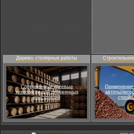
Дерево, столярные работы
Строительное
Современные клеевые
Применение 
технологии для деревянных
автопылесос
конструкций
стройп