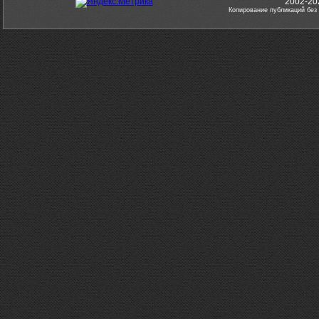
2002-20
Копирование публикаций без 