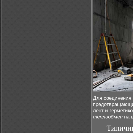
Для соединения 
предотвращающи
лент и герметик
теплообмен
на 
Типичн