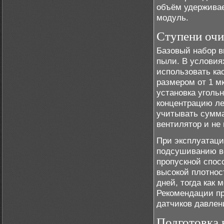
объём удерживае
модуль.
Ступени очи
Базовый набор в
пыли. В условия
использовать ка
размером от 1 м
установка уголь
концентрацию ле
учитывать сумма
вентилятор и не
При эксплуатаци
подсушиванию в
пропускной спос
высокой плотнос
дней, тогда как
Рекомендации пр
датчиков давлен
Подготовка 