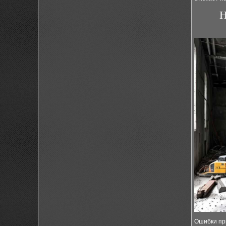
Н
Ошибки пр