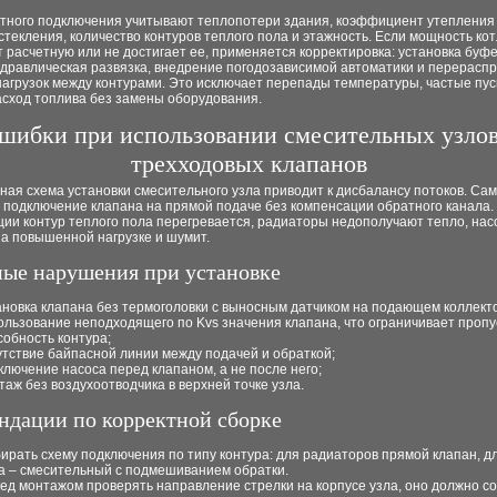
ктного подключения учитывают теплопотери здания, коэффициент утепления 
текления, количество контуров теплого пола и этажность. Если мощность ко
расчетную или не достигает ее, применяется корректировка: установка буф
идравлическая развязка, внедрение погодозависимой автоматики и перерасп
агрузок между контурами. Это исключает перепады температуры, частые пуск
асход топлива без замены оборудования.
шибки при использовании смесительных узлов
трехходовых клапанов
ая схема установки смесительного узла приводит к дисбалансу потоков. Сам
 подключение клапана на прямой подаче без компенсации обратного канала. 
ии контур теплого пола перегревается, радиаторы недополучают тепло, нас
а повышенной нагрузке и шумит.
ые нарушения при установке
ановка клапана без термоголовки с выносным датчиком на подающем коллект
ользование неподходящего по Kvs значения клапана, что ограничивает проп
собность контура;
утствие байпасной линии между подачей и обраткой;
ключение насоса перед клапаном, а не после него;
таж без воздухоотводчика в верхней точке узла.
ндации по корректной сборке
ирать схему подключения по типу контура: для радиаторов прямой клапан, д
а – смесительный с подмешиванием обратки.
ед монтажом проверять направление стрелки на корпусе узла, оно должно со