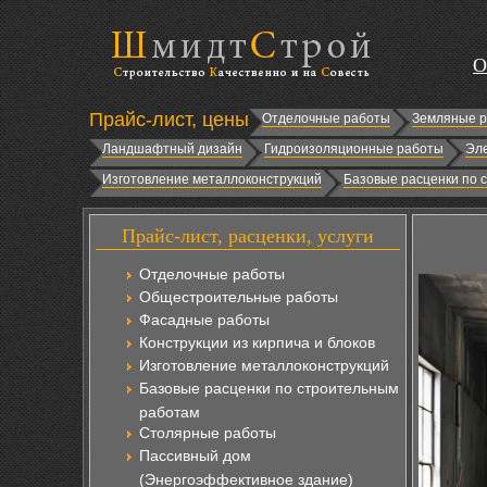
О
Прайс-лист, цены
Отделочные работы
Земляные 
Ландшафтный дизайн
Гидроизоляционные работы
Эл
Изготовление металлоконструкций
Базовые расценки по 
Прайс-лист, расценки, услуги
Отделочные работы
Общестроительные работы
Фасадные работы
Конструкции из кирпича и блоков
Изготовление металлоконструкций
Базовые расценки по строительным
работам
Столярные работы
Пассивный дом
(Энергоэффективное здание)