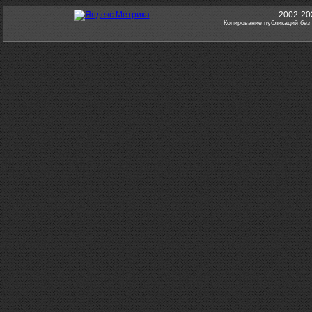
2002-20
Копирование публикаций без 