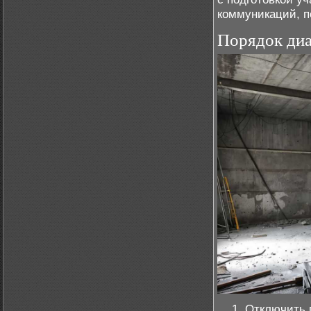
коммуникаций, п
Порядок ди
Отключить п