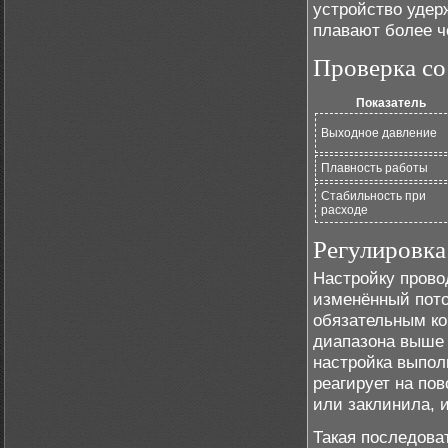
устройство удер
плавают более че
Проверка со
Показатель
Выходное давление
Плавность работы
Стабильность при
расходе
Регулировка
Настройку прово
изменённый пото
обязательным ко
диапазона выше 
настройка выпол
реагирует на по
или заклинила, 
Такая последова