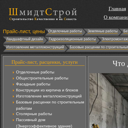
Главная
О компани
Прайс-лист, цены
Отделочные работы
Земляные работы
Бе
Ландшафтный дизайн
Гидроизоляционные работы
Электромонтаж
Изготовление металлоконструкций
Базовые расценки по строительны
Прайс-лист, расценки, услуги
Что 
Отделочные работы
Общестроительные работы
Фасадные работы
Конструкции из кирпича и блоков
Изготовление металлоконструкций
Базовые расценки по строительным
работам
Столярные работы
Пассивный дом
(Энергоэффективное здание)