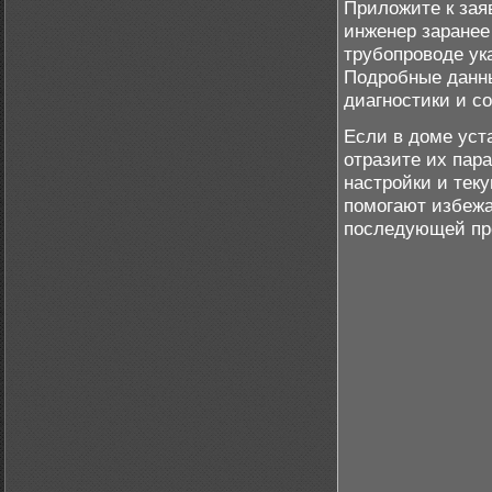
Приложите к зая
инженер заранее
трубопроводе ук
Подробные данн
диагностики и с
Если в доме уст
отразите их пар
настройки и тек
помогают избежа
последующей пр