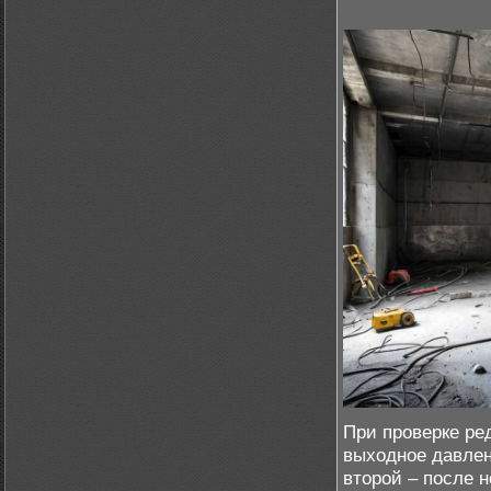
При проверке ре
выходное давлен
второй – после н