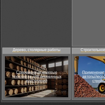
Дерево, столярные работы
Строительное
Современные клеевые
Применение 
технологии для деревянных
автопылесос
конструкций
стройп