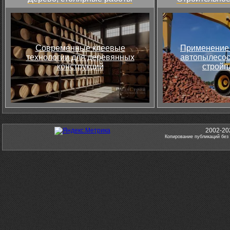
Современные клеевые
Применение 
технологии для деревянных
автопылесос
конструкций
стройп
2002-20
Копирование публикаций без 