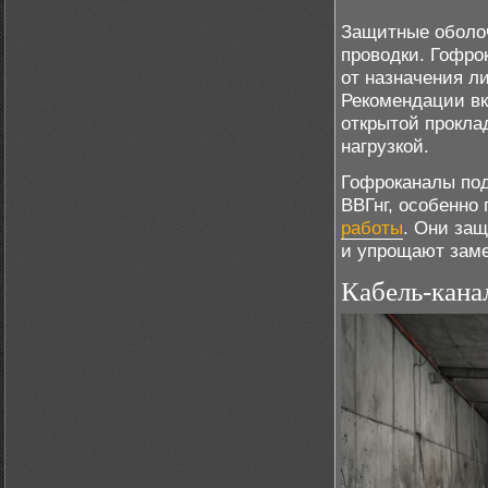
Защитные оболоч
проводки. Гофро
от назначения л
Рекомендации в
открытой прокла
нагрузкой.
Гофроканалы под
ВВГнг, особенно
работы
. Они за
и упрощают заме
Кабель-кана