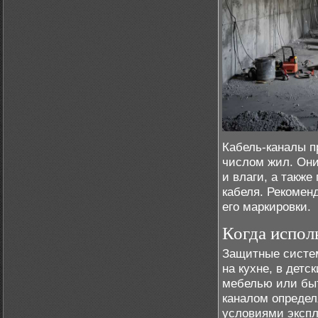
Кабель-каналы п
числом жил. Они
и влаги, а такж
кабеля. Рекомен
его маркировки.
Когда испол
Защитные систем
на кухне, в детс
мебелью или бы
каналом определ
условиями экспл