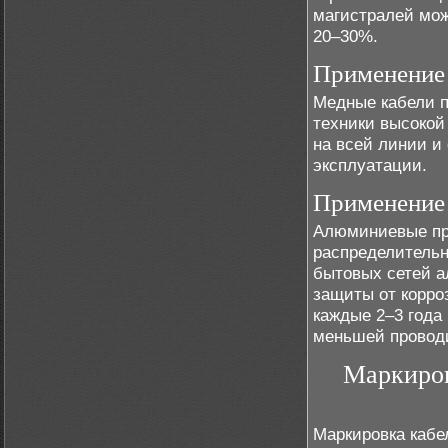
магистралей мож
20–30%.
Применение
Медные кабели п
техники высокой
на всей линии и
эксплуатации.
Применение
Алюминиевые про
распределительн
бытовых сетей а
защиты от корро
каждые 2–3 года
меньшей провод
Маркиров
Маркировка кабе