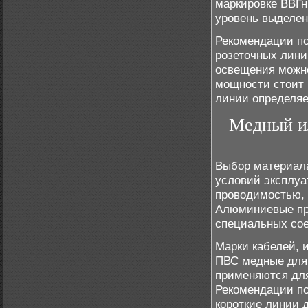
маркировке ВВГн
уровень выделен
Рекомендации по
розеточных лини
освещения можно
мощности стоит 
линии определяе
Медный ил
Выбор материала
условий эксплуа
проводимостью, 
Алюминиевые про
специальных сое
Марки кабелей, 
ПВС медные для
применяются для
Рекомендации по
короткие линии 