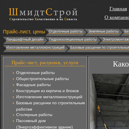
Главная
О компани
Прайс-лист, цены
Отделочные работы
Земляные работы
Бе
Ландшафтный дизайн
Гидроизоляционные работы
Электромонтаж
Изготовление металлоконструкций
Базовые расценки по строительны
Прайс-лист, расценки, услуги
Како
Отделочные работы
Общестроительные работы
Фасадные работы
Конструкции из кирпича и блоков
Изготовление металлоконструкций
Базовые расценки по строительным
работам
Столярные работы
Пассивный дом
(Энергоэффективное здание)