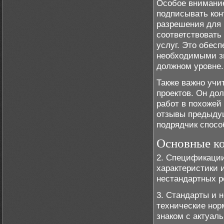
Особое внимание
подписывать кон
разрешения для 
соответствовать
услуг. Это обесп
необходимыми з
должном уровне.
Также важно учи
проектов. Он до
работ в похожей
отзывы предыдущ
подрядчик спосо
Основные ко
2. Спецификации
характеристики 
нестандартных р
3. Стандарты и 
технические нор
знаком с актуал