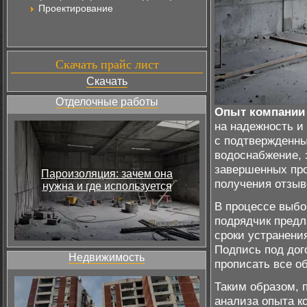
Проектирование
Скачать прайс лист
Скачать
Отделочные работы
Опыт компании
на надежность и
с подтвержденны
водоснабжение, 
завершенных про
Пароизоляция: зачем она
получения отзыв
нужна и где используется
В процессе выбо
подрядчик предл
сроки устранени
Подпись под дог
Недвижимость
прописать все о
Таким образом, 
анализа опыта к