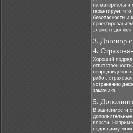
на материалы и 
гарантирует, чт
безопасности и к
проектированием
элемент должен 
3. Договор 
4. Страхова
Хороший подрядч
ответственности.
непредвиденных 
работ, страховая
устранению дефе
заказчика.
5. Дополнит
В зависимости о
дополнительные 
власти. Наприме
подрядчику може