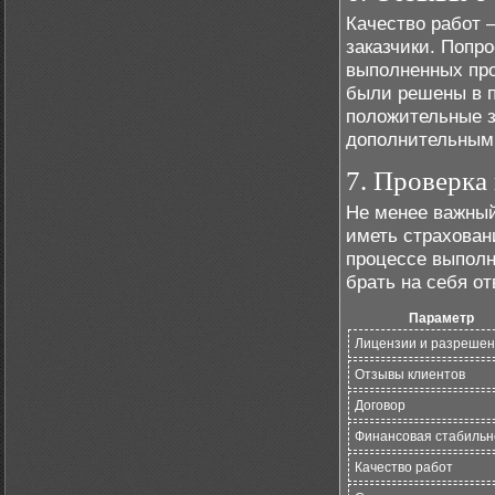
Качество работ –
заказчики. Попр
выполненных про
были решены в 
положительные з
дополнительным 
7. Проверка
Не менее важный
иметь страхован
процессе выполн
брать на себя от
Параметр
Лицензии и разреше
Отзывы клиентов
Договор
Финансовая стабильн
Качество работ