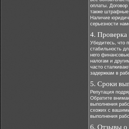
оплаты. Договор
также штрафные 
Наличие юридиче
серьезности нам
4. Проверка
Убедитесь, что 
стабильность дл
него финансовые
налогам и други
часто сталкиваю
задержкам в раб
5. Сроки вы
Репутация подряд
Обратите вниман
выполнения рабо
схожих с вашими
выполнения рабо
6. Отзывы о