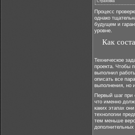
Страховка
Процесс проверк
однако тщательн
будущем и гаран
уровне.
Как соста
Техническое зад
проекта. Чтобы 
выполнил работы
описать все пара
выполнения, но 
Первый шаг при 
что именно долж
каких этапах он
технологии пред
тем меньше веро
дополнительных 