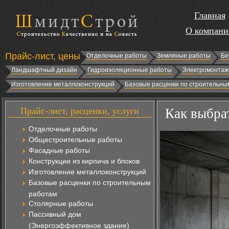
Главная
О компани
Прайс-лист, цены
Отделочные работы
Земляные работы
Бе
Ландшафтный дизайн
Гидроизоляционные работы
Электромонтаж
Изготовление металлоконструкций
Базовые расценки по строительны
Прайс-лист, расценки, услуги
Как выбра
Отделочные работы
Общестроительные работы
Фасадные работы
Конструкции из кирпича и блоков
Изготовление металлоконструкций
Базовые расценки по строительным
работам
Столярные работы
Пассивный дом
(Энергоэффективное здание)