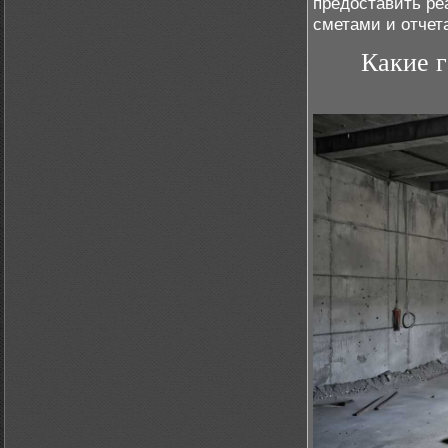
предоставить р
сметами и отчет
Какие г