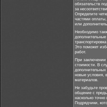
обязательств по
за несоответстви
Определите четк
частями оплаты,
или дополнитель
Необходимо такж
дополнительные 
транспортировка
Это поможет изб
работ.
При заключении 
стоимости. В сл
дополнительных 
новые условия, 
материалов.
Не забудьте про
общение с преды
насколько точно 
Подрядчики, кот