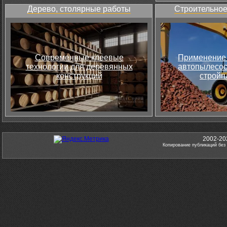
Дерево, столярные работы
Строительное
Современные клеевые
Применение 
технологии для деревянных
автопылесос
конструкций
стройп
2002-20
Копирование публикаций без 