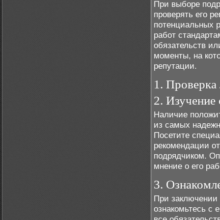
При выборе подр
проверять его р
потенциальных р
работ стандарта
обязательств и
моменты, на кот
репутации.
1. Проверка
2. Изучение
Наличие положит
из самых надежн
Посетите специа
рекомендации от
подрядчиком. Оп
мнение о его раб
3. Ознакомл
При заключении 
ознакомьтесь с 
все обязательств