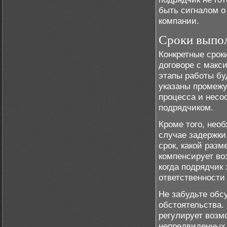
быть сигналом о
компании.
Сроки выпол
Конкретные срок
договоре с макс
этапы работы бу
указаны промежу
процесса и несо
подрядчиком.
Кроме того, нео
случае задержки
срок, какой разм
компенсирует во
когда подрядчик 
ответственности
Не забудьте обс
обстоятельства.
регулирует возм
непредвиденных 