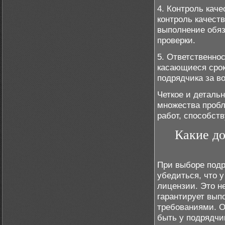
4. Контроль кач
контроль качеств
выполнение обяз
проверки.
5. Ответственно
касающиеся срок
подрядчика за в
Четкое и деталь
множества пробл
работ, способст
Какие д
При выборе подр
убедиться, что 
лицензии. Это н
гарантирует вып
требованиями. О
быть у подрядчи