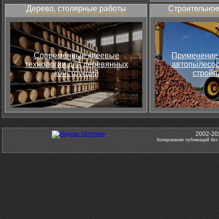
Дерево, столярные работы
Строительное
Современные клеевые
Применение 
технологии для деревянных
автопылесос
конструкций
стройп
2002-20
Копирование публикаций без 