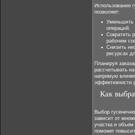
Использование г
позволяет:
Уменьшить 
операций.
Сократить 
рабочем со
Снизить не
ресурсах д
Планируя
заказ
рассчитывать на
напрямую влияе
эффективности 
Как выбра
Выбор гусенично
зависит от множ
участка и объем
поможет повысит