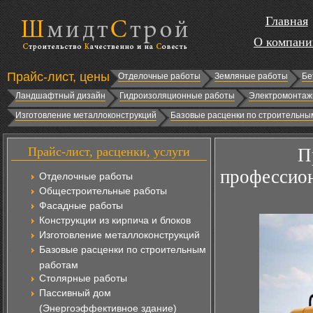
Главная
О компани
Прайс-лист, цены
Отделочные работы
Земляные работы
Бе
Ландшафтный дизайн
Гидроизоляционные работы
Электромонтаж
Изготовление металлоконструкций
Базовые расценки по строительны
Прайс-лист, расценки, услуги
П
профессион
Отделочные работы
Общестроительные работы
Фасадные работы
Конструкции из кирпича и блоков
Изготовление металлоконструкций
Базовые расценки по строительным
работам
Столярные работы
Пассивный дом
(Энергоэффективное здание)