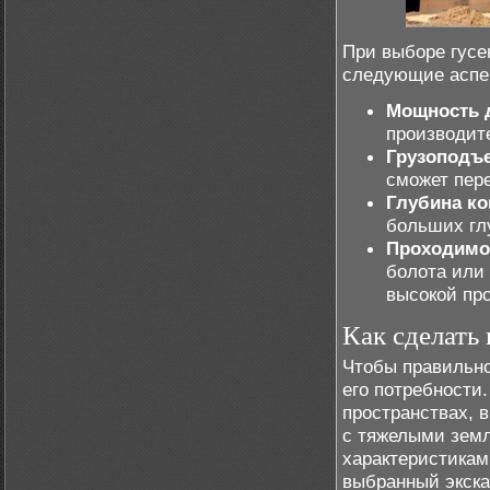
При выборе гусе
следующие аспе
Мощность 
производит
Грузоподъ
сможет пере
Глубина ко
больших гл
Проходимо
болота или
высокой пр
Как сделать
Чтобы правильн
его потребности
пространствах, 
с тяжелыми зем
характеристикам
выбранный экска