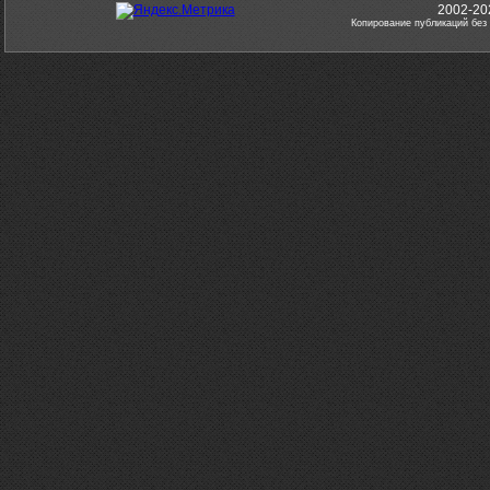
2002-20
Копирование публикаций без 