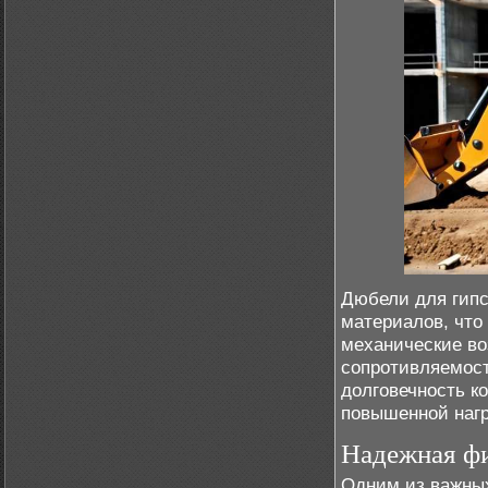
Дюбели для гипс
материалов, что
механические во
сопротивляемост
долговечность к
повышенной нагр
Надежная фи
Одним из важных