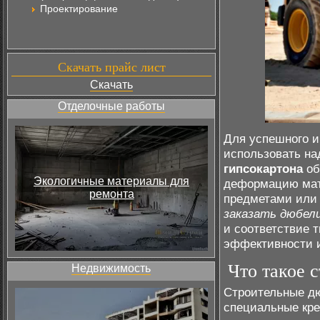
Проектирование
Скачать прайс лист
Скачать
Отделочные работы
Для успешного и
использовать н
гипсокартона
об
Экологичные материалы для
деформацию мате
ремонта
предметами или 
заказать дюбел
и соответствие 
эффективности и
Что такое 
Недвижимость
Строительные дю
специальные кре