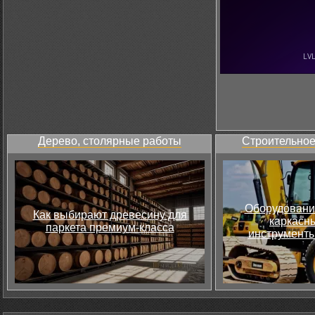
Дерево, столярные работы
Строительное
Оборудовани
Как выбирают древесину для
каркасны
паркета премиум-класса
инструменты