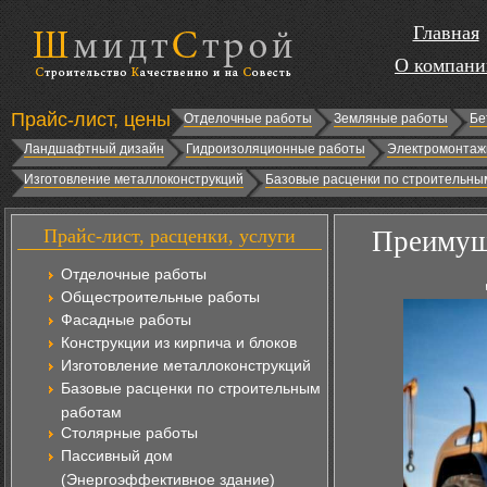
Главная
О компани
Прайс-лист, цены
Отделочные работы
Земляные работы
Бе
Ландшафтный дизайн
Гидроизоляционные работы
Электромонтаж
Изготовление металлоконструкций
Базовые расценки по строительны
Прайс-лист, расценки, услуги
Преимуще
Отделочные работы
Общестроительные работы
Фасадные работы
Конструкции из кирпича и блоков
Изготовление металлоконструкций
Базовые расценки по строительным
работам
Столярные работы
Пассивный дом
(Энергоэффективное здание)