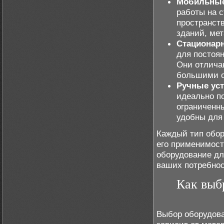
Мобильные
работы на 
пространст
зданий, мет
Стационарн
для постоян
Они отлича
большими о
Ручные уст
идеально по
ограниченн
удобны для 
Каждый тип обор
его применимост
оборудование дл
ваших потребнос
Как выб
Выбор оборудова