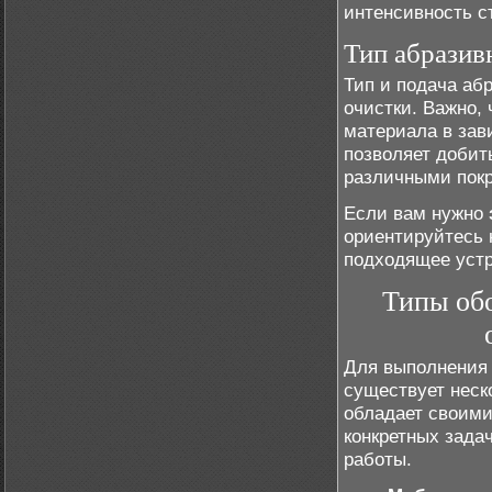
интенсивность с
Тип абразивн
Тип и подача аб
очистки. Важно,
материала в зав
позволяет добит
различными пок
Если вам нужно
ориентируйтесь 
подходящее устр
Типы об
Для выполнени
существует неск
обладает своими
конкретных зада
работы.