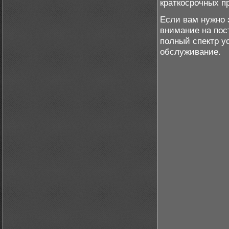
краткосрочных пр
Если вам нужно
внимание на пос
полный спектр у
обслуживание.