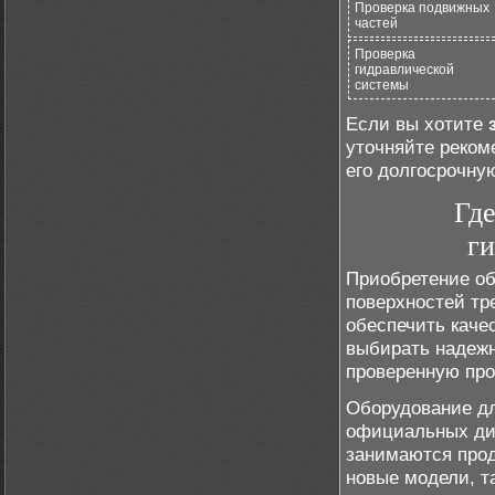
Проверка подвижных
частей
Проверка
гидравлической
системы
Если вы хотите
уточняйте реком
его долгосрочну
Где
г
Приобретение об
поверхностей тр
обеспечить каче
выбирать надежн
проверенную про
Оборудование дл
официальных ди
занимаются прод
новые модели, т