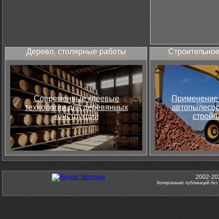
Дерево, столярные работы
Строительное
Современные клеевые
Применение 
технологии для деревянных
автопылесос
конструкций
стройп
2002-20
Копирование публикаций без 