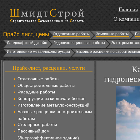
Главная
О компани
Прайс-лист, цены
Отделочные работы
Земляные работы
Бе
Ландшафтный дизайн
Гидроизоляционные работы
Электромонтаж
Изготовление металлоконструкций
Базовые расценки по строительны
Прайс-лист, расценки, услуги
Ка
гидропес
Отделочные работы
Общестроительные работы
Фасадные работы
Конструкции из кирпича и блоков
Изготовление металлоконструкций
Базовые расценки по строительным
работам
Столярные работы
Пассивный дом
(Энергоэффективное здание)