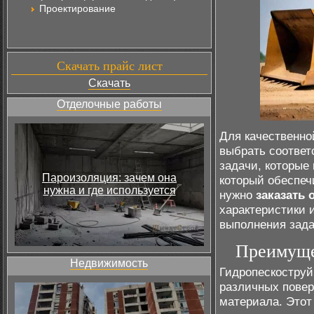
Проектирование
Скачать прайс лист
Скачать
Отделочные работы
Для качественн
выбрать соответ
задачи, которые
Пароизоляция: зачем она
который обеспеч
нужна и где используется
нужно
заказать 
характеристики 
выполнения зада
Преимуще
Недвижимость
Гидропескоструй
различных повер
материала. Этот