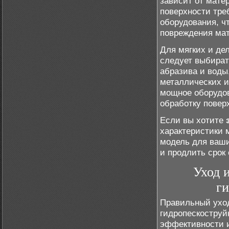
зависит от мате
поверхности тре
оборудования, ч
повреждения ма
Для мягких и дел
следует выбират
абразива и воды
металлических и
мощное оборудов
обработку повер
Если вы хотите
характеристики 
модель для ваши
и продлить срок
Уход 
г
Правильный уход
гидропескоструй
эффективности и