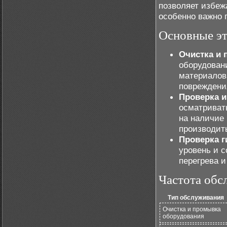
позволяет избеж
особенно важно 
Основные э
Очистка и 
оборудован
материалов 
повреждени
Проверка и
осматривать
на наличие
производит
Проверка г
уровень и 
перегрева и
Частота обс
Тип обслуживания
Очистка и промывка
оборудования