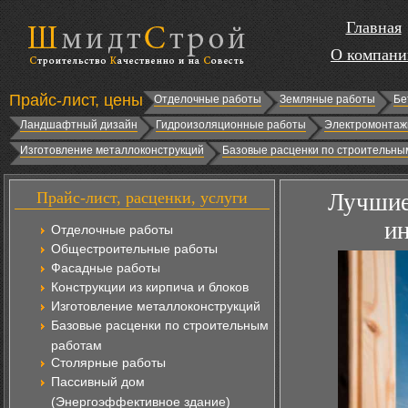
Главная
О компани
Прайс-лист, цены
Отделочные работы
Земляные работы
Бе
Ландшафтный дизайн
Гидроизоляционные работы
Электромонтаж
Изготовление металлоконструкций
Базовые расценки по строительны
Прайс-лист, расценки, услуги
Лучшие
ин
Отделочные работы
Общестроительные работы
Фасадные работы
Конструкции из кирпича и блоков
Изготовление металлоконструкций
Базовые расценки по строительным
работам
Столярные работы
Пассивный дом
(Энергоэффективное здание)