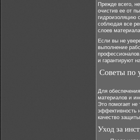
Прежде всего, н
очистив ее от пы
гидроизоляцию с
соблюдая все ре
слоев материала
Если вы не увер
выполнение рабо
профессионалов,
и гарантируют н
Советы по 
Для обеспечения
материалов и ин
Это помогает не
эффективность н
качество защиты
Уход за инс