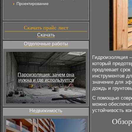
Проектирование
Скачать прайс лист
Скачать
Отделочные работы
Гидроизоляция –
который предотв
продлевает срок
Пароизоляция: зачем она
инструментов д
нужна и где используется
значение для эф
дождь и грунтов
С помощью совр
можно обеспечит
устойчивость ко
Недвижимость
Обзор