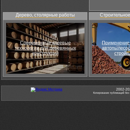
Дерево, столярные работы
Строительное
Современные клеевые
Применение 
технологии для деревянных
автопылесос
конструкций
стройп
2002-20
Копирование публикаций без 