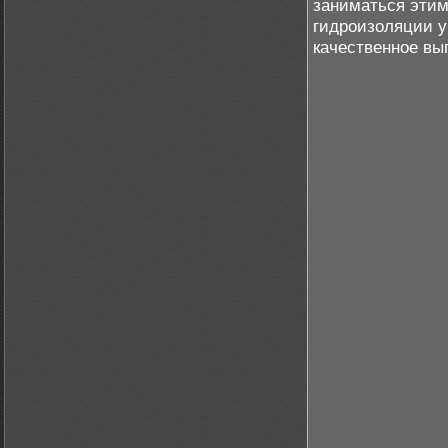
заниматься этим
гидроизоляции у
качественное вы