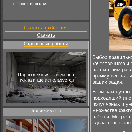
Проектирование
Скачать прайс лист
Скачать
Отделочные работы
Выбор правильно
качественного и
рассмотрим раз
Пароизоляция: зачем она
преимущества, ч
нужна и где используется
ваших задач.
Если вам нужно 
подходящий инс
популярных и ун
множества факто
Недвижимость
работы. Мы расс
сделать осознан