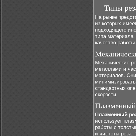
Типы рез
На рынке предст
из которых имее
подходящего инс
типа материала.
качество работы
Механически
Механические ре
металлами и час
материалов. Они
минимизировать 
стандартных опе
скорости.
Плазменный
Плазменный ре
использует плаз
работы с толсты
и чистоты реза.