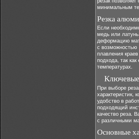
резак позволяет
минимальным те
Резка алюми
Если необходимо
медь или латунь
деформацию мат
с возможностью 
плавления краев
подхода, так как
температурах.
Ключевые 
При выборе реза
характеристик, к
удобство в рабо
подходящий инст
качество реза. 
с различными м
Основные ха