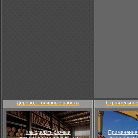
Дерево, столярные работы
Строительное
Как сделать резные
Применение 
декоративные панели для
автопылесос