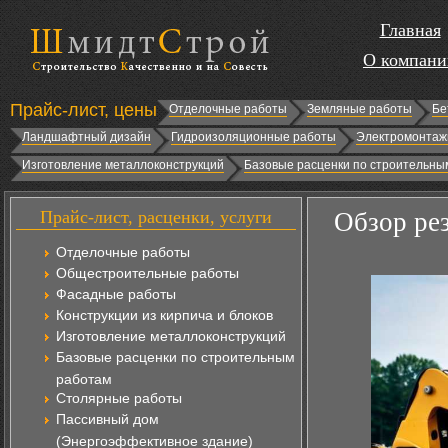
Главная
О компани
Прайс-лист, цены
Отделочные работы
Земляные работы
Бе
Ландшафтный дизайн
Гидроизоляционные работы
Электромонтаж
Изготовление металлоконструкций
Базовые расценки по строительны
Прайс-лист, расценки, услуги
Обзор рез
Отделочные работы
Общестроительные работы
Фасадные работы
Конструкции из кирпича и блоков
Изготовление металлоконструкций
Базовые расценки по строительным
работам
Столярные работы
Пассивный дом
(Энергоэффективное здание)