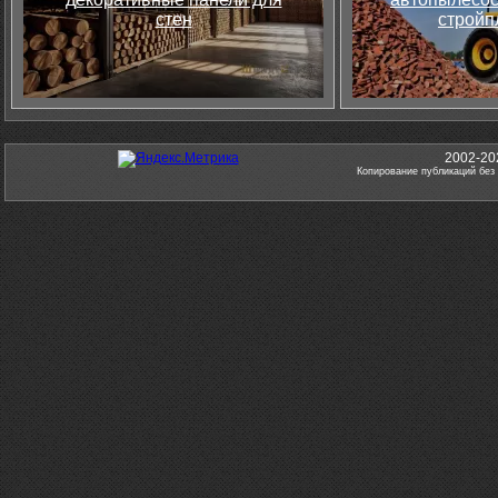
стен
стройп
2002-20
Копирование публикаций без 