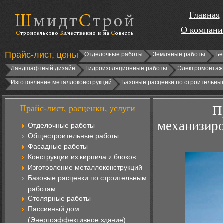
Главная
О компани
Прайс-лист, цены
Отделочные работы
Земляные работы
Бе
Ландшафтный дизайн
Гидроизоляционные работы
Электромонтаж
Изготовление металлоконструкций
Базовые расценки по строительны
Прайс-лист, расценки, услуги
П
механизиро
Отделочные работы
Общестроительные работы
Фасадные работы
Конструкции из кирпича и блоков
Изготовление металлоконструкций
Базовые расценки по строительным
работам
Столярные работы
Пассивный дом
(Энергоэффективное здание)