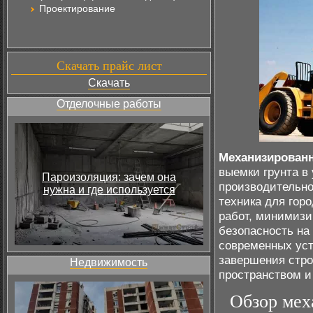
Проектирование
Скачать прайс лист
Скачать
Отделочные работы
Механизирован
выемки грунта в
Пароизоляция: зачем она
производительно
нужна и где используется
техника для гор
работ, минимизи
безопасность на
современных уст
завершения стро
Недвижимость
пространством 
Обзор мех