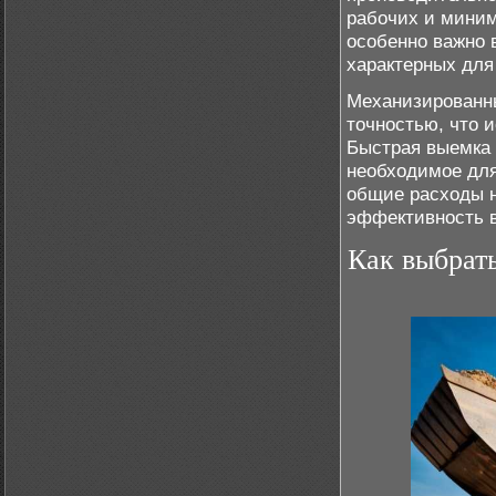
рабочих и миним
особенно важно 
характерных для
Механизированны
точностью, что 
Быстрая выемка 
необходимое для
общие расходы н
эффективность в
Как выбрат