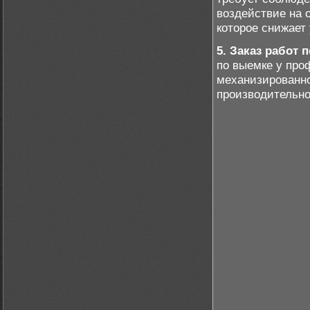
воздействие на 
которое снижает
5. Заказ работ 
по выемке у про
механизированно
производительно