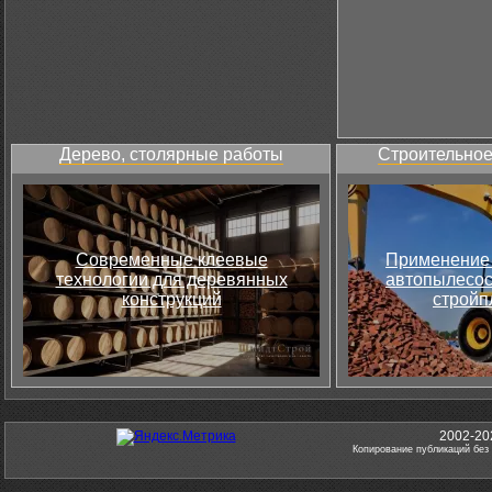
Дерево, столярные работы
Строительное
Современные клеевые
Применение 
технологии для деревянных
автопылесос
конструкций
стройп
2002-20
Копирование публикаций без 