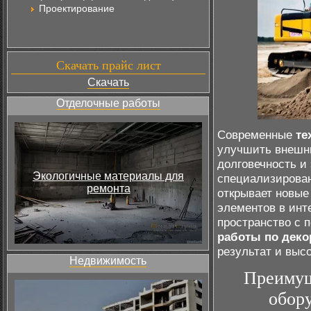
Проектирование
Скачать прайс лист
Скачать
Отделочные работы
Современные
те
улучшить внешни
долговечность и
Экологичные материалы для
специализирова
ремонта
открывает новые
элементов в инт
пространство с
работы по деко
результат и высо
Недвижимость
Преимущ
обор