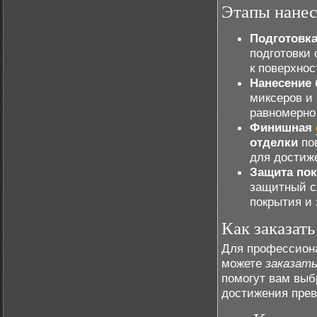
Этапы нанес
Подготовка
подготовки
к поверхнос
Нанесение 
миксеров и
равномерно 
Финишная
отделки
пов
для достиж
Защита по
защитный с
покрытия и
Как заказат
Для профессион
можете
заказат
помогут вам выб
достижения прев