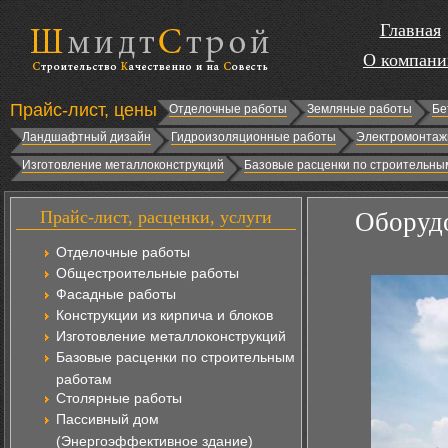
Главная
О компани
Прайс-лист, цены
Отделочные работы
Земляные работы
Бе
Ландшафтный дизайн
Гидроизоляционные работы
Электромонтаж
Изготовление металлоконструкций
Базовые расценки по строительны
Прайс-лист, расценки, услуги
Оборудо
Отделочные работы
Общестроительные работы
Фасадные работы
Конструкции из кирпича и блоков
Изготовление металлоконструкций
Базовые расценки по строительным
работам
Столярные работы
Пассивный дом
(Энергоэффективное здание)