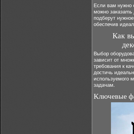
Если вам нужно 
можно
заказать
подберут нужное
обеспечив идеал
Как в
дек
Выбор оборудова
зависит от множ
требования к ка
достичь идеальн
используемого м
задачам.
Ключевые ф