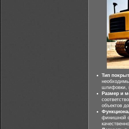
Тип покрыт
необходимы
шлифовки, 
Размер и 
соответств
объектов до
Функциона
финишной о
качественно