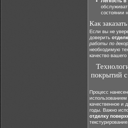
Легкость в
обслуживат
состоянии н
Как заказат
Если вы не увер
доверить
отделк
работы по деко
необходимую тех
качество вашего 
Технолог
покрытий с
Процесс нанесен
использованием 
качественное и 
годы. Важно исп
отделку поверх
текстурирование