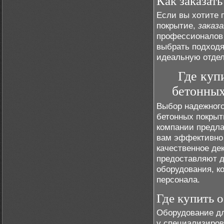
Как заказат
Если вы хотите 
покрытие,
заказ
профессионалов
выбрать подходя
идеальную отдел
Где куп
бетонных
Выбор надежного
бетонных покрыт
компании предла
вам эффективно
качественное де
предоставляют д
оборудования, к
персонала.
Где купить 
Оборудование дл
у специализиров