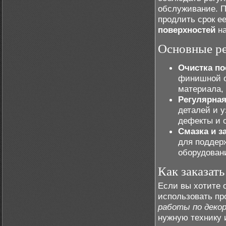
обслуживание. П
продлить срок е
поверхностей
на
Основные ре
Очистка по
финишной о
материала,
Регулярная
деталей и 
дефекты и 
Смазка и з
для поддер
оборудован
Как заказат
Если вы хотите 
использовать п
работы по деко
нужную технику 