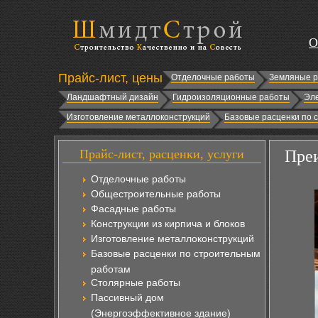
О
Прайс-лист, цены
Отделочные работы
Земляные 
Ландшафтный дизайн
Гидроизоляционные работы
Эл
Изготовление металлоконструкций
Базовые расценки по 
Прайс-лист, расценки, услуги
Преи
Отделочные работы
Общестроительные работы
Фасадные работы
Конструкции из кирпича и блоков
Изготовление металлоконструкций
Базовые расценки по строительным
работам
Столярные работы
Пассивный дом
(Энергоэффективное здание)