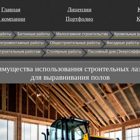
Главная
Лицензии
 компании
Портфолио
К
работы
Бетонные работы
Малоэтажное строительство
Кровельные р
ектромонтажные работы
Общестроительные работы
Фасадные работы
строительным работам
Столярные работы
Пассивный дом (Энергоэффе
мущества использования строительных ла
для выравнивания полов