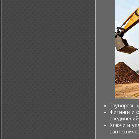
Труборезы 
Фитинги и 
соединений
Ключи и уп
сантехниче