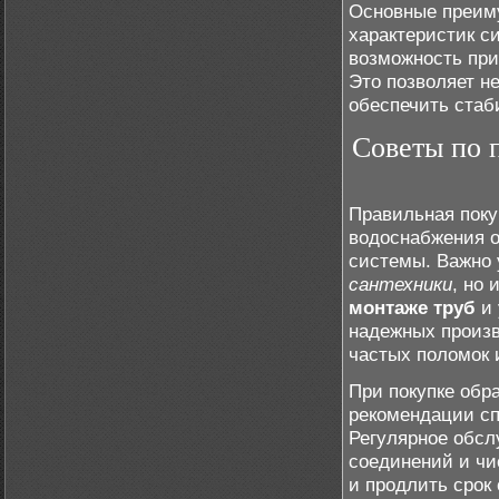
Основные преим
характеристик с
возможность пр
Это позволяет н
обеспечить стаб
Советы по 
Правильная поку
водоснабжения о
системы. Важно 
сантехники
, но 
монтаже труб
и 
надежных произв
частых поломок 
При покупке обр
рекомендации сп
Регулярное обсл
соединений и чи
и продлить срок