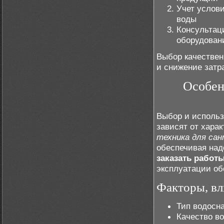
Учет услови
воды
Консультац
оборудован
Выбор качествен
и снижение затр
Особен
Выбор и использ
зависят от хара
техника для сан
обеспечивая на
заказать работ
эксплуатации об
Факторы, в
Тип водосн
Качество в