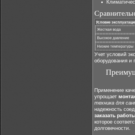
Климатичес
Сравнительн
Условие эксплуатаци
Жесткая вода
Высокое давление
Низкие температуры
Учет условий эк
оборудования и 
Преимущ
Применение каче
упрощает
монта
техника для сан
надежность сое
заказать работ
которое соответ
долговечности.