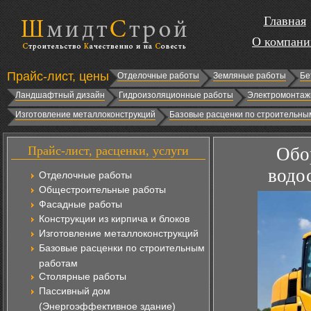
Главная
О компани
Прайс-лист, цены
Отделочные работы
Земляные работы
Бе
Ландшафтный дизайн
Гидроизоляционные работы
Электромонтаж
Изготовление металлоконструкций
Базовые расценки по строительны
Прайс-лист, расценки, услуги
Обо
водо
Отделочные работы
Общестроительные работы
Фасадные работы
Конструкции из кирпича и блоков
Изготовление металлоконструкций
Базовые расценки по строительным
работам
Столярные работы
Пассивный дом
(Энергоэффективное здание)