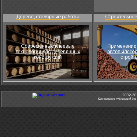
Дерево, столярные работы
Строительное
Современные клеевые
Применение 
технологии для деревянных
автопылесос
конструкций
стройп
2002-20
Копирование публикаций без 