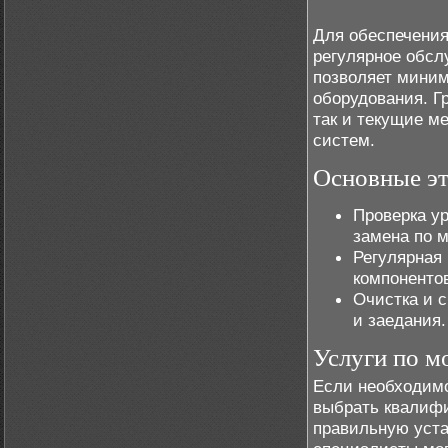
Для обеспечения
регулярное обсл
позволяет миним
оборудования. Г
так и текущие м
систем.
Основные э
Проверка ур
замена по 
Регулярная 
компоненто
Очистка и 
и заедания.
Услуги по м
Если необходи
выбрать квалифи
правильную уста