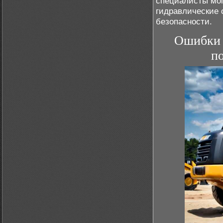
специалисты мог
гидравлические 
безопасности.
Ошибки 
п