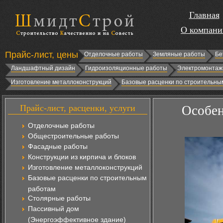
Главная
О компани
Прайс-лист, цены
Отделочные работы
Земляные работы
Бе
Ландшафтный дизайн
Гидроизоляционные работы
Электромонтаж
Изготовление металлоконструкций
Базовые расценки по строительны
Прайс-лист, расценки, услуги
Особен
Отделочные работы
Общестроительные работы
Фасадные работы
Конструкции из кирпича и блоков
Изготовление металлоконструкций
Базовые расценки по строительным
работам
Столярные работы
Пассивный дом
(Энергоэффективное здание)