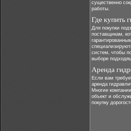
существенно сок
работы.
Где купить 
Для покупки под
поставщикам, ко
гарантированным
специализируютс
систем, чтобы п
выборе подходя
Аренда гидр
Если вам требуе
аренда гидравли
Многие компании
объект и обслуж
покупку дорогос