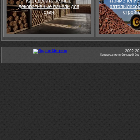
Как сделать резные
Применение 
декоративные панели для
автопылесос
стен
стройп
2002-20
Копирование публикаций без 