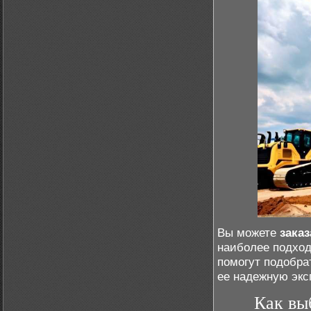
Вы можете
зака
наиболее подхо
помогут подобра
ее надежную экс
Как вы