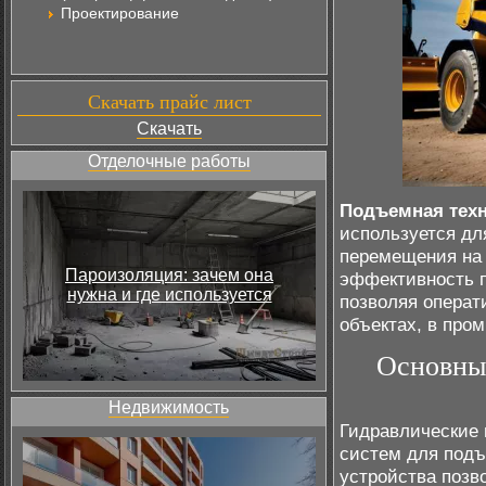
Проектирование
Скачать прайс лист
Скачать
Отделочные работы
Подъемная тех
используется дл
перемещения на 
Пароизоляция: зачем она
эффективность 
нужна и где используется
позволяя операт
объектах, в пр
Основны
Недвижимость
Гидравлические 
систем для подъ
устройства позв