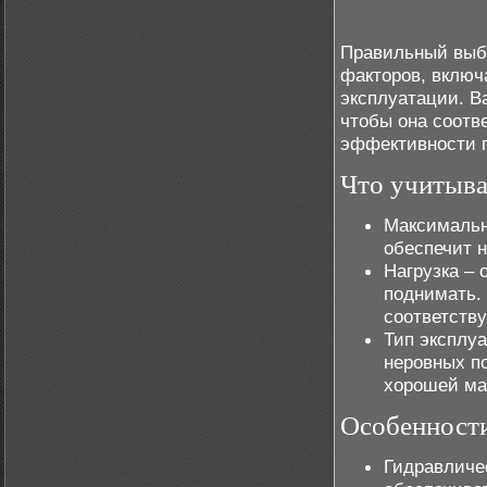
Правильный выбо
факторов, включ
эксплуатации. В
чтобы она соотв
эффективности п
Что учитыва
Максимальн
обеспечит 
Нагрузка – 
поднимать. 
соответств
Тип эксплу
неровных п
хорошей ма
Особенности
Гидравличе