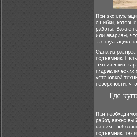
При эксплуатаци
ошибки, которые
работы. Важно п
или авариям, чт
эксплуатацию по
Одна из распрос
подъемник. Нель
технических хара
гидравлических 
установкой техн
поверхности, чт
Где куп
При необходимос
работ, важно вы
вашим требовани
подъемник, так 