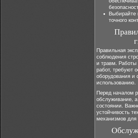
обеспечива
безопасност
Выбирайте 
точного кон
Правил
г
Правильная эксп
соблюдения стро
и травм. Работы
работ, требуют 
оборудования и 
использованию.
Перед началом р
обслуживание, а
состоянии. Важн
устойчивость те
механизмов для 
Обслуж