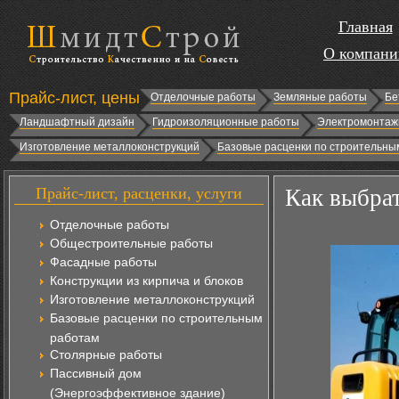
Главная
О компани
Прайс-лист, цены
Отделочные работы
Земляные работы
Бе
Ландшафтный дизайн
Гидроизоляционные работы
Электромонтаж
Изготовление металлоконструкций
Базовые расценки по строительны
Прайс-лист, расценки, услуги
Как выбра
Отделочные работы
Общестроительные работы
Фасадные работы
Конструкции из кирпича и блоков
Изготовление металлоконструкций
Базовые расценки по строительным
работам
Столярные работы
Пассивный дом
(Энергоэффективное здание)