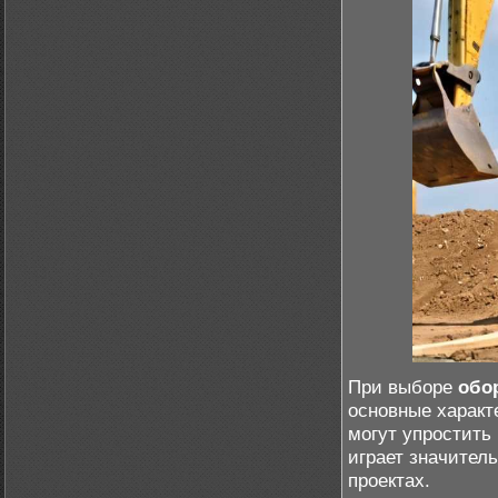
При выборе
обо
основные характ
могут упростит
играет значител
проектах.