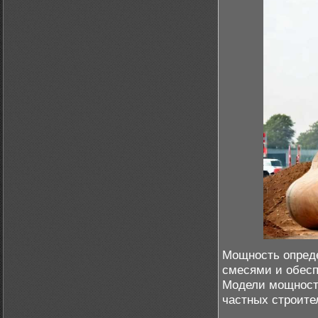
Мощность опреде
смесями и обесп
Модели мощност
частных строите