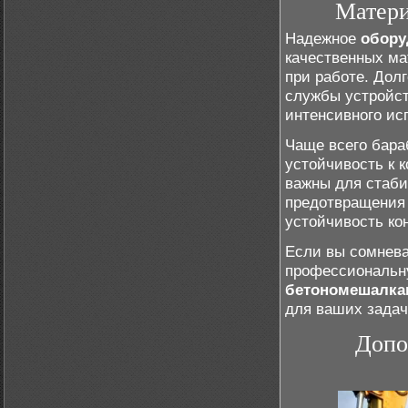
Матери
Надежное
обору
качественных ма
при работе. Дол
службы устройст
интенсивного ис
Чаще всего бара
устойчивость к 
важны для стаб
предотвращения 
устойчивость ко
Если вы сомнева
профессиональн
бетономешалка
для ваших задач
Допо