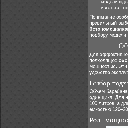
модели иде
изготовлен
Понимание особе
правильный выб
бетономешалка
подбору модели 
Об
Для эффективно
подходящее
обо
мощностью. Эти 
удобство эксплу
Выбор подх
Объем барабана 
один цикл. Для 
100 литров, а дл
емкостью 120–20
Роль мощнос