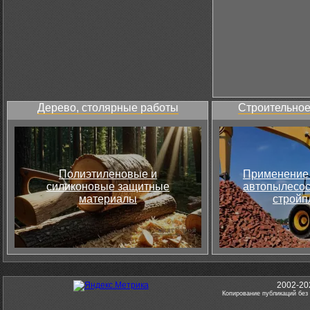
Дерево, столярные работы
Строительное
Полиэтиленовые и
Применение 
силиконовые защитные
автопылесос
материалы
стройп
2002-20
Копирование публикаций без 