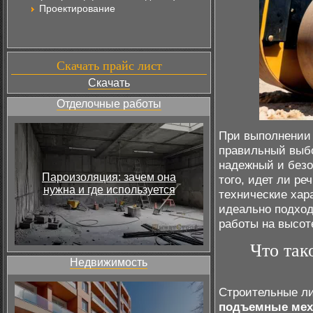
Проектирование
Скачать прайс лист
Скачать
Отделочные работы
При выполнении
правильный вы
надежный и безо
Пароизоляция: зачем она
того, идет ли ре
нужна и где используется
технические хар
идеально подхо
работы на высот
Что так
Недвижимость
Строительные л
подъемные ме