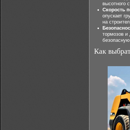
высотного с
Скорость 
опускает гр
на строите
Безопаснос
тормозов и
безопасную
Как выбрат