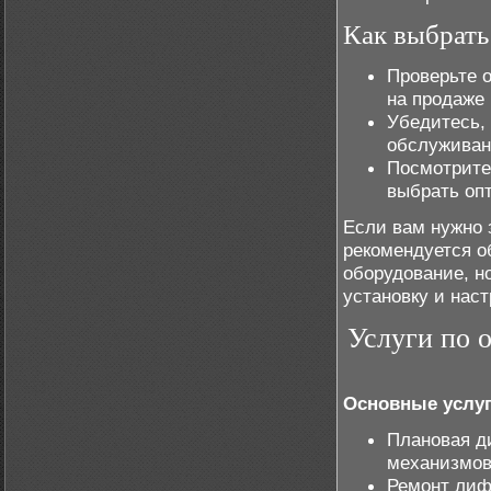
Как выбрат
Проверьте 
на продаже
Убедитесь, 
обслуживан
Посмотрите
выбрать оп
Если вам нужно 
рекомендуется о
оборудование, н
установку и нас
Услуги по 
Основные услуг
Плановая д
механизмов
Ремонт лиф