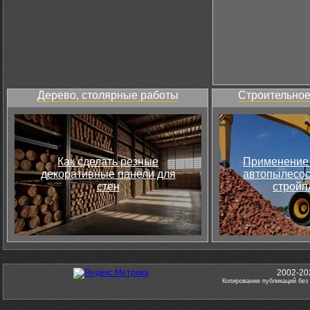
Дерево, столярные работы
Строительное
Как сделать резные
Применение 
декоративные панели для
автопылесос
стен
стройп
2002-20
Копирование публикаций без 