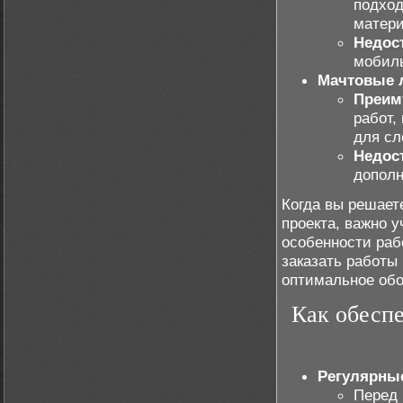
подход
матери
Недос
мобил
Мачтовые
Преим
работ,
для сл
Недос
дополн
Когда вы решает
проекта, важно у
особенности раб
заказать работы
оптимальное обо
Как обеспе
Регулярны
Перед 