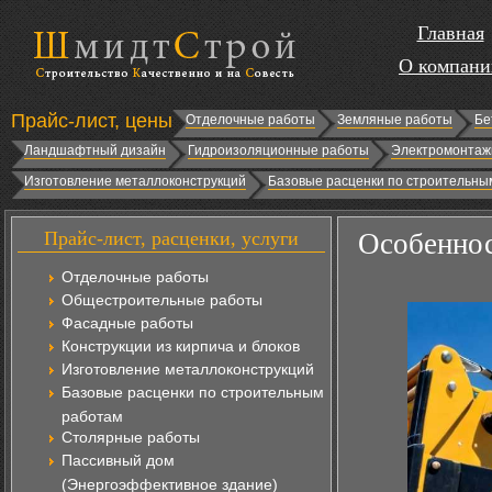
Главная
О компани
Прайс-лист, цены
Отделочные работы
Земляные работы
Бе
Ландшафтный дизайн
Гидроизоляционные работы
Электромонтаж
Изготовление металлоконструкций
Базовые расценки по строительны
Прайс-лист, расценки, услуги
Особеннос
Отделочные работы
Общестроительные работы
Фасадные работы
Конструкции из кирпича и блоков
Изготовление металлоконструкций
Базовые расценки по строительным
работам
Столярные работы
Пассивный дом
(Энергоэффективное здание)