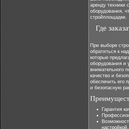
аренду техники 
оборудования, ч
стройплощадке.
Где заказ
При выборе стро
обратиться к н
которые предлаг
оборудования и 
внимательного по
качество и безоп
обеспечить его 
и безопасную ра
Преимуществ
Гарантия к
Профессион
Возможност
настройкой.