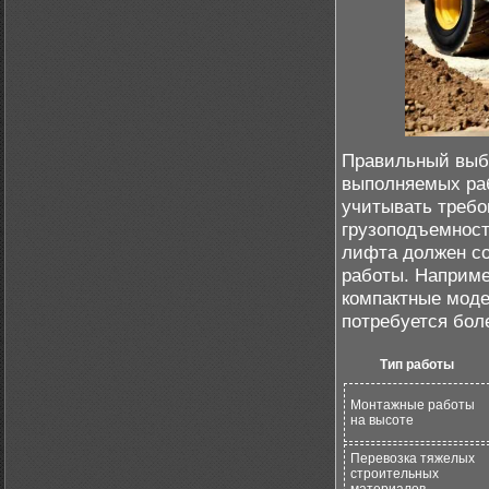
Правильный выбо
выполняемых раб
учитывать требо
грузоподъемност
лифта должен со
работы. Наприме
компактные моде
потребуется бол
Тип работы
Монтажные работы
на высоте
Перевозка тяжелых
строительных