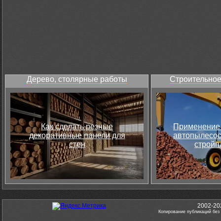
Дерево, столярные работы
Строительное
Как сделать резные
Применение 
декоративные панели для
автопылесос
стен
стройп
2002-20
Копирование публикаций без 