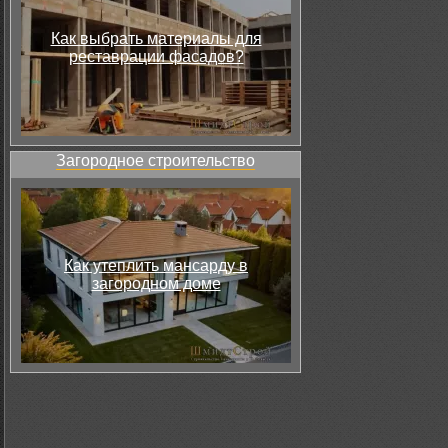
Как выбрать материалы для
реставрации фасадов?
Загородное строительство
Как утеплить мансарду в
загородном доме