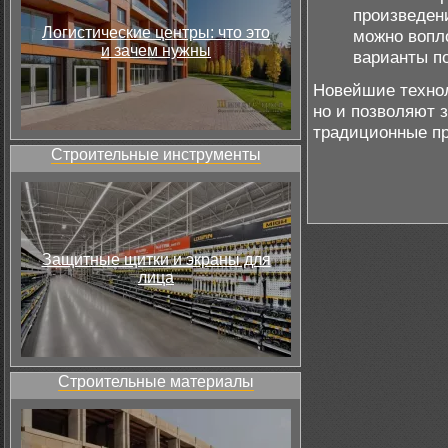
произведени
Логистические центры: что это
можно вопло
и зачем нужны
варианты п
Новейшие технол
но и позволяют 
традиционные пр
Строительные инструменты
Защитные щитки и экраны для
лица
Строительные материалы