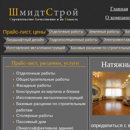
Главная
О компани
Прайс-лист, цены
Отделочные работы
Земляные работы
Бе
Ландшафтный дизайн
Гидроизоляционные работы
Электромонтаж
Изготовление металлоконструкций
Базовые расценки по строительны
Прайс-лист, расценки, услуги
Натяжны
Отделочные работы
Общестроительные работы
Фасадные работы
Конструкции из кирпича и блоков
Изготовление металлоконструкций
Базовые расценки по строительным
работам
Столярные работы
Пассивный дом
определиться с 
(Энергоэффективное здание)