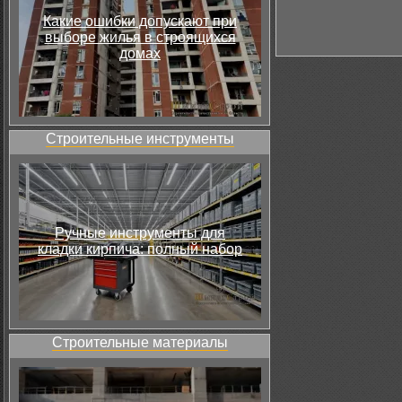
Какие ошибки допускают при
выборе жилья в строящихся
домах
Строительные инструменты
Ручные инструменты для
кладки кирпича: полный набор
Строительные материалы