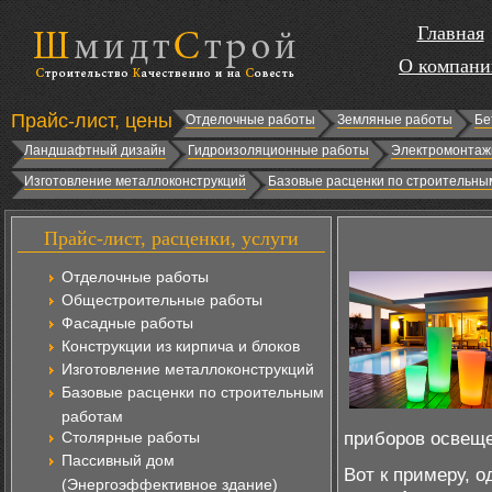
Главная
О компани
Прайс-лист, цены
Отделочные работы
Земляные работы
Бе
Ландшафтный дизайн
Гидроизоляционные работы
Электромонтаж
Изготовление металлоконструкций
Базовые расценки по строительны
Прайс-лист, расценки, услуги
Отделочные работы
Общестроительные работы
Фасадные работы
Конструкции из кирпича и блоков
Изготовление металлоконструкций
Базовые расценки по строительным
работам
приборов освеще
Столярные работы
Пассивный дом
Вот к примеру, 
(Энергоэффективное здание)