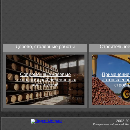
Дерево, столярные работы
Строительное
Современные клеевые
Применение 
технологии для деревянных
автопылесос
конструкций
стройп
2002-20
Копирование публикаций без 