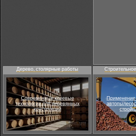
Дерево, столярные работы
Строительное
Современные клеевые
Применение 
технологии для деревянных
автопылесос
конструкций
стройп