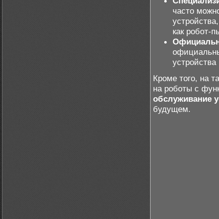
Специализ
часто можн
устройства,
как робот-п
Официальн
официальны
устройства 
Кроме того, на 
на роботы с фу
обслуживание у
будущем.