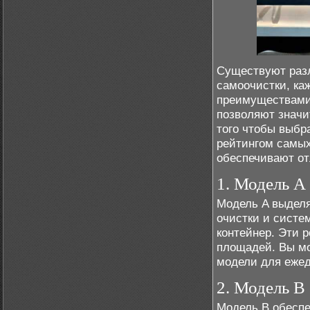
Существуют раз
самоочистки, ка
преимуществами
позволяют значи
того чтобы выбр
рейтингом самых
обеспечивают от
1. Модель A
Модель A выделя
очистки и систе
контейнер. Эти 
площадей. Вы м
модели для ежед
2. Модель B
Модель B обесп