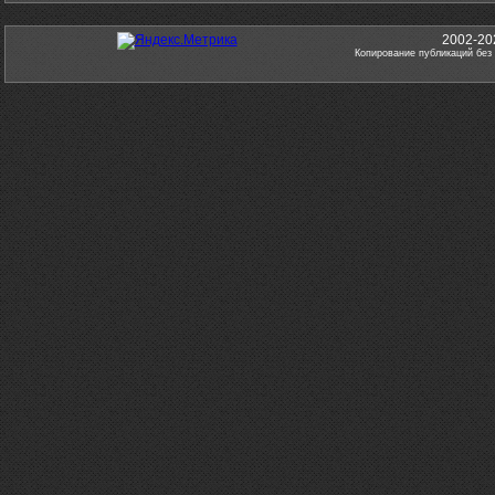
2002-20
Копирование публикаций без 