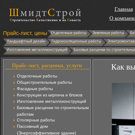
Главная
О компани
Прайс-лист, цены
Отделочные работы
Земляные работы
Бе
Ландшафтный дизайн
Гидроизоляционные работы
Электромонтаж
Изготовление металлоконструкций
Базовые расценки по строительны
Прайс-лист, расценки, услуги
Как вы
Отделочные работы
Общестроительные работы
Фасадные работы
Конструкции из кирпича и блоков
Изготовление металлоконструкций
Базовые расценки по строительным
работам
Столярные работы
Пассивный дом
(Энергоэффективное здание)