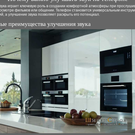
звука играет ключевую роль в создании комфортной атмосферы при прослуши
росмотре фильмов или общении. Телефон становится универсальным инструм
й, а улучшение звука позволяет раскрыть его потенциал.
ые преимущества улучшения звука