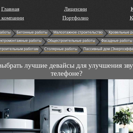
Главная
Лицензии
 компании
Портфолио
К
работы
Бетонные работы
Малоэтажное строительство
Кровельные р
ектромонтажные работы
Общестроительные работы
Фасадные работы
строительным работам
Столярные работы
Пассивный дом (Энергоэффе
выбрать лучшие девайсы для улучшения зву
телефоне?