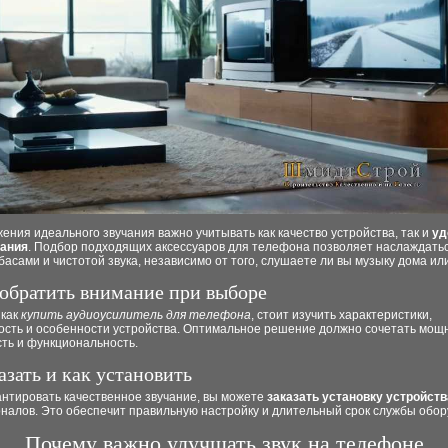
ения идеального звучания важно учитывать как качество устройства, так и
уд
ания
. Подбор подходящих аксессуаров для телефона позволяет наслаждать
басами и чистотой звука, независимо от того, слушаете ли вы музыку дома или
 обратить внимание при выборе
 как
купить аудиоусилитель для телефона
, стоит изучить характеристики,
ость и особенности устройства. Оптимальное решение должно сочетать мощн
ть и функциональность.
азать и как установить
антировать качественное звучание, вы можете
заказать установку устройств
налов. Это обеспечит правильную настройку и длительный срок службы обор
Почему важно улучшать звук на телефоне