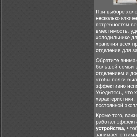
При выборе хол
несколько ключе
потребностям вс
вместимость, уд
холодильнике дл
хранения всех п
отделения для з
Обратите вниман
большой семьи 
отделением и до
чтобы полки был
эффективно испо
Убедитесь, что 
характеристики,
постоянной эксп
Кроме того, важ
работал эффекти
устройства
, что
занимает оптима