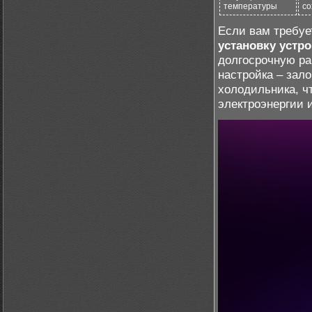
температуры
со
Если вам требу
установку устро
долгосрочную ра
настройка – зал
холодильника, ч
электроэнергии 