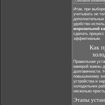
Сенсорное управлен
Итак, при выбор
учитывать не то
дополнительные 
удобство исполь
морозильной к
сделать процесс
эффективным.
Как п
холо
Правильная уста
камерой важны д
долговечности. 
повышенному эн
устройства и на
холодильник ра
несколько прост
Этапы устан