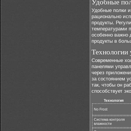
Удобные пол
Удобные полки и
рационально исп
продукты. Регул
температурами п
особенно важно 
продукты в боль
Технологии 
Современные хо
панелями управл
через приложени
за состоянием у
так, чтобы он р
способствует эк
Технология
No Frost
Система контроля
влажности