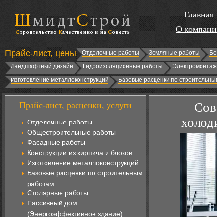
Главная
О компани
Прайс-лист, цены
Отделочные работы
Земляные работы
Бе
Ландшафтный дизайн
Гидроизоляционные работы
Электромонтаж
Изготовление металлоконструкций
Базовые расценки по строительны
Прайс-лист, расценки, услуги
Сов
холод
Отделочные работы
Общестроительные работы
Фасадные работы
Конструкции из кирпича и блоков
Изготовление металлоконструкций
Базовые расценки по строительным
работам
Столярные работы
Пассивный дом
(Энергоэффективное здание)