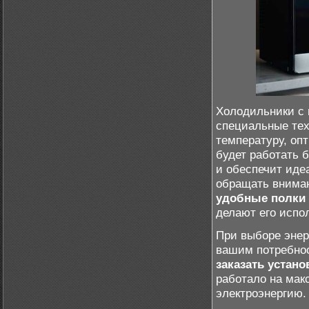
Холодильники с
специальные тех
температуру, оп
будет работать 
и обеспечит иде
обращать вниман
удобные полки
делают его испо
При выборе энер
вашим потребнос
заказать устано
работало на ма
электроэнергию.