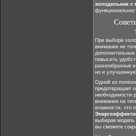
холодильник с 
функциональнос
Совет
При выборе холо
внимание не тол
дополнительные 
повысить удобст
разнообразные и
но и улучшенную
Одной из полезн
предотвращает о
необходимости р
внимание на те
влажности, что 
Энергоэффекти
выбирая модель 
вы сможете сокр