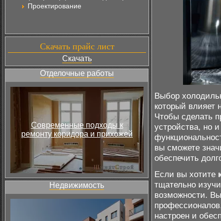
Проектирование
Скачать прайс лист
Скачать
Отделочные работы
Выбор холодильн
который влияет 
Чтобы сделать п
Современные подходы к
устройства, но и
ремонту коридора и прихожей
функциональност
вы сможете знач
обеспечить долг
Если вы хотите
тщательно изучи
Недвижимость
возможности. Вы
профессионалов,
настроен и обес