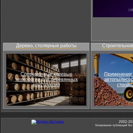
Дерево, столярные работы
Строительное
Современные клеевые
Применение 
технологии для деревянных
автопылесос
конструкций
стройп
2002-20
Копирование публикаций без 