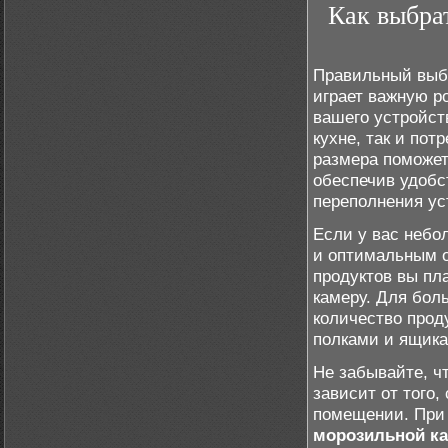
Как выбра
Правильный выб
играет важную р
вашего устройст
кухне, так и пот
размера поможет
обеспечив удобс
переполнения ус
Если у вас небо
и оптимальным о
продуктов вы пл
камеру. Для бол
количество прод
полками и ящика
Не забывайте, ч
зависит от того,
помещении. При
морозильной к