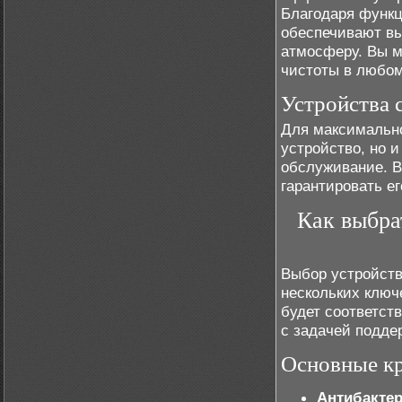
Благодаря функ
обеспечивают вы
атмосферу. Вы 
чистоты в любо
Устройства 
Для максимально
устройство, но 
обслуживание. 
гарантировать е
Как выбра
Выбор устройств
нескольких ключ
будет соответст
с задачей подде
Основные к
Антибакте