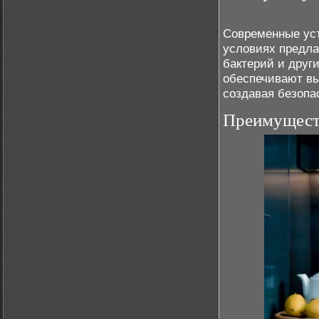
Современные ус
условиях предла
бактерий и друг
обеспечивают вы
создавая безопа
Преимуществ