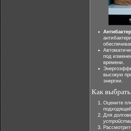
Антибакте
антибактер
обеспечивая
Автоматиче
под измене
времени.
Энергоэффе
высокую пр
энергии.
Как выбрать
Оцените пл
подходяще
Для долгов
устройств
Рассмотрит