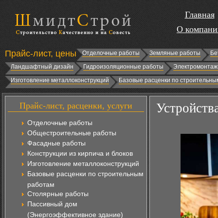
Главная
О компани
Прайс-лист, цены
Отделочные работы
Земляные работы
Бе
Ландшафтный дизайн
Гидроизоляционные работы
Электромонтаж
Изготовление металлоконструкций
Базовые расценки по строительны
Прайс-лист, расценки, услуги
Устройства
Отделочные работы
Общестроительные работы
Фасадные работы
Конструкции из кирпича и блоков
Изготовление металлоконструкций
Базовые расценки по строительным
работам
Столярные работы
Пассивный дом
(Энергоэффективное здание)