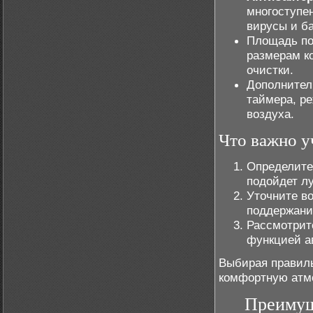
многоступе
вирусы и ба
Площадь по
размерам к
очистки.
Дополнител
таймера, р
воздуха.
Что важно у
Определите 
подойдет лу
Уточните в
поддержани
Рассмотрит
функцией ав
Выбирая правиль
комфортную атм
Преимущ