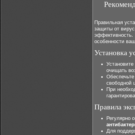
Рекоменд
Правильная уста
защиты от вирус
эффективность. 
особенности ваш
Установка у
Установите
очищать воз
Обеспечьте 
свободной 
При необх
гарантиров
Правила экс
Регулярно 
антибакте
Для поддер