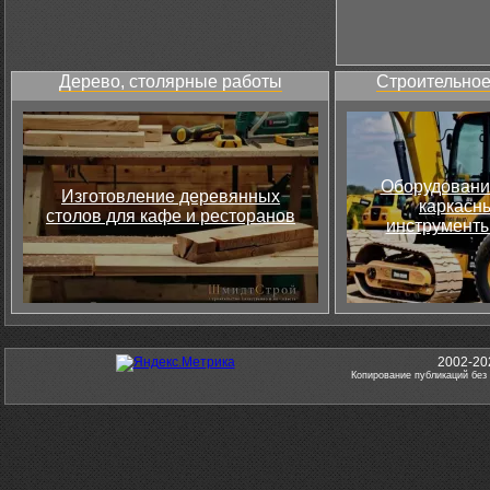
Дерево, столярные работы
Строительное
Оборудовани
Изготовление деревянных
каркасны
столов для кафе и ресторанов
инструменты
2002-20
Копирование публикаций без 