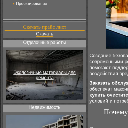
Проектирование
Скачать прайс лист
Скачать
Отделочные работы
Создание безопа
современными ре
помогают поддер
Экологичные материалы для
воздействия вре
ремонта
Заказать обслу
обеспечат макси
купить очистит
условий и потре
Недвижимость
Почему