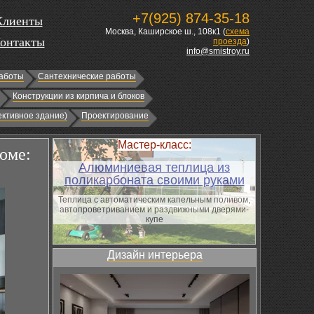
+7(925) 874-35-18
Клиенты
Москва, Каширское ш., 108к1 (
схема
онтакты
проезда
)
info@smistroy.ru
аботы
Сантехнические работы
Конструкции из кирпича и блоков
ктивное здание)
Проектирование
Мастер-класс:
доме:
Алюминиевая теплица из
поликарбоната своими руками
Теплица с автоматическим капельным поливом,
автопроветриванием и раздвижными дверями-
купе
Дизайн интерьера