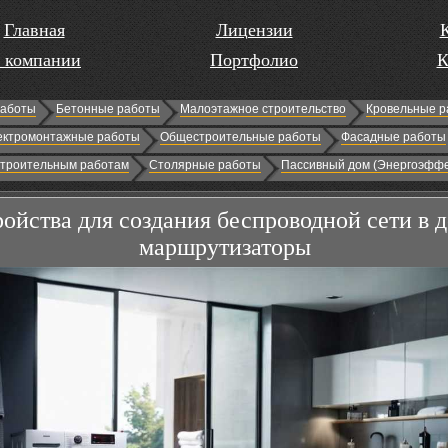
Главная
Лицензии
 компании
Портфолио
К
работы
Бетонные работы
Малоэтажное строительство
Кровельные р
ектромонтажные работы
Общестроительные работы
Фасадные работы
строительным работам
Столярные работы
Пассивный дом (Энергоэффе
ройства для создания беспроводной сети в 
маршрутизаторы