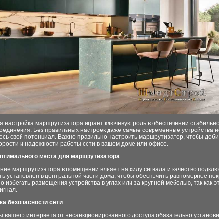
я настройка маршрутизатора играет ключевую роль в обеспечении стабильно
соединения. Без правильных настроек даже самые современные устройства н
есь свой потенциал. Важно правильно настроить маршрутизатор, чтобы доби
орости и надежности работы сети в вашем доме или офисе.
оптимального места для маршрутизатора
ние маршрутизатора в помещении влияет на силу сигнала и качество подклю
ь установлен в центральной части дома, чтобы обеспечить равномерное пок
 избегать размещения устройства в углах или за крупной мебелью, так как э
игнал.
йка безопасности сети
ы вашего интернета от несанкционированного доступа обязательно установ