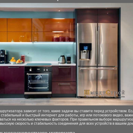
рутизатора зависит от того, какие задачи вы ставите перед устройством. Ес
стабильный и быстрый интернет для работы, игр или потокового видео, важ
ваться на несколько ключевых факторов. При правильном выборе маршрутиз
высокую скорость и стабильность соединения для всех устройств в вашем до
 высокоскоростного интернета