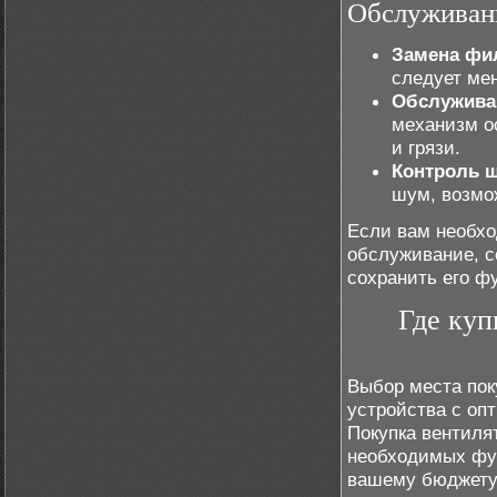
Обслуживан
Замена фи
следует мен
Обслужива
механизм о
и грязи.
Контроль 
шум, возмо
Если вам необх
обслуживание, с
сохранить его ф
Где куп
Выбор места пок
устройства с оп
Покупка вентиля
необходимых фун
вашему бюджету.