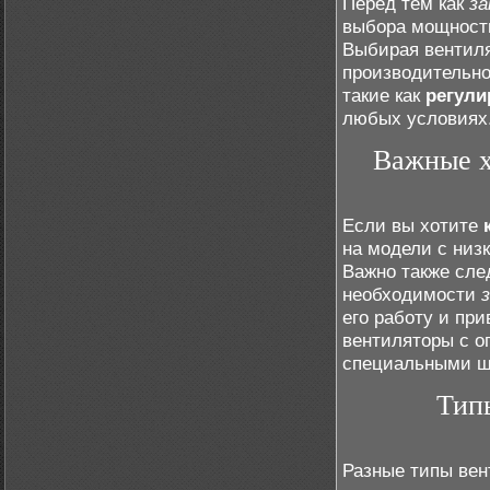
Перед тем как
за
выбора мощности
Выбирая вентиля
производительно
такие как
регули
любых условиях
Важные х
Если вы хотите
на модели с низ
Важно также сле
необходимости
его работу и пр
вентиляторы с о
специальными ш
Типы
Разные типы вен