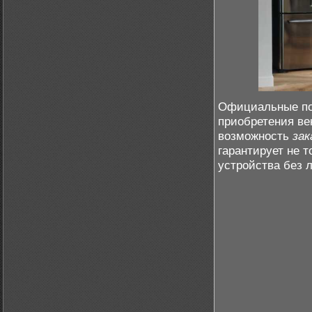
Официальные по
приобретения ве
возможность
за
гарантирует не 
устройства без 