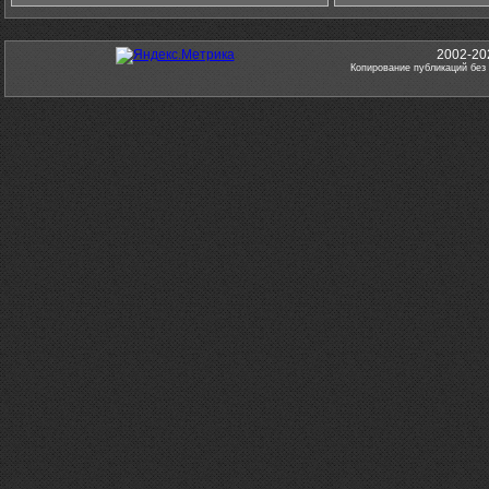
2002-20
Копирование публикаций без 