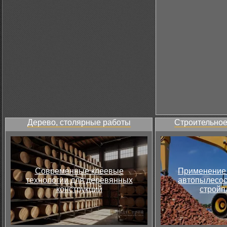
Дерево, столярные работы
Строительное
Современные клеевые
Применение 
технологии для деревянных
автопылесос
конструкций
стройп