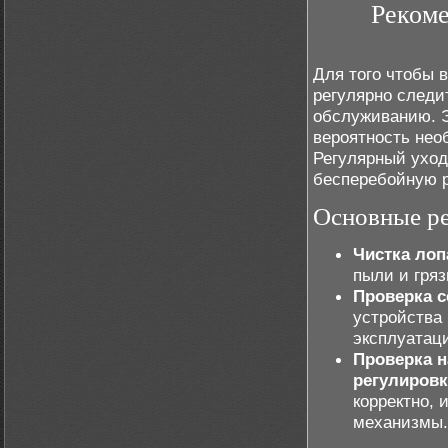
Рекоме
Для того чтобы 
регулярно следи
обслуживанию. Э
вероятность не
Регулярный уход
бесперебойную р
Основные ре
Чистка лоп
пыли и гряз
Проверка с
устройства 
эксплуатац
Проверка н
регулировк
корректно,
механизмы.