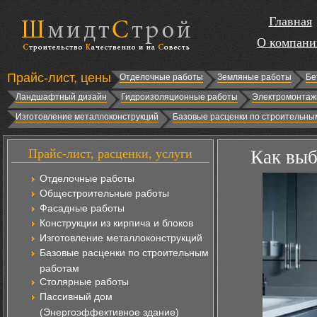
Главная
О компани
Прайс-лист, цены
Отделочные работы
Земляные работы
Бе
Ландшафтный дизайн
Гидроизоляционные работы
Электромонтаж
Изготовление металлоконструкций
Базовые расценки по строительны
Прайс-лист, расценки, услуги
Как выб
Отделочные работы
Общестроительные работы
Фасадные работы
Конструкции из кирпича и блоков
Изготовление металлоконструкций
Базовые расценки по строительным
работам
Столярные работы
Пассивный дом
(Энергоэффективное здание)